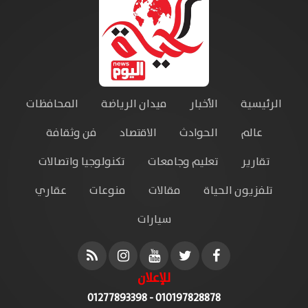
الرئيسية
الأخبار
ميدان الرياضة
المحافظات
عالم
الحوادث
الاقتصاد
فن وثقافة
تقارير
تعليم وجامعات
تكنولوجيا واتصالات
تلفزيون الحياة
مقالات
منوعات
عقاري
سيارات
للإعلان
010197828878 - 01277893398