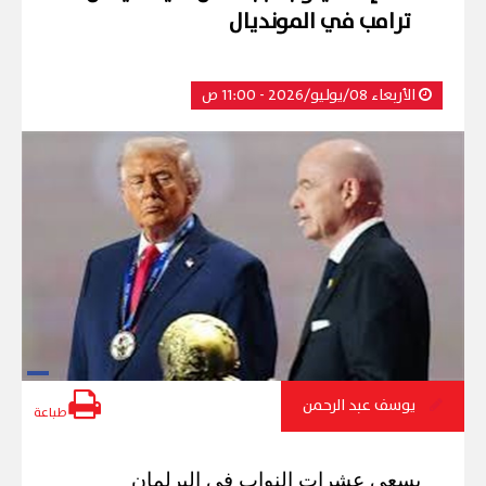
ترامب في المونديال
الأربعاء 08/يوليو/2026 - 11:00 ص
يوسف عبد الرحمن
طباعة
يسعى عشرات النواب في البرلمان