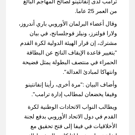
ترامب لدى إنفانتينو لصالح المهاجم البالغ
من العمر 25 عاما.
وقال أعضاء البرلمان الأوروبي باري أندروز،
ولارا فولترز، ونيلز فوجلسانج، في بيان
مشترك، إن قرار الهيئة الدولية لكرة القدم
"بتغيير قاعدة الإيقاف الناتج عن البطاقة
الحمراء في منتصف البطولة يمثل فضيحة
وانتهاكا لمبادئ العدالة".
وأضاف البيان :"مرة أخرى، رأينا إنفانتينو
وفيفا يخضعان لمطالب إدارة ترامب".
ويطالب النواب الاتحادات الوطنية لكرة
القدم في دول الاتحاد الأوروبي بدفع لجنة
الأخلاقيات في فيفا إلى فتح تحقيق مع