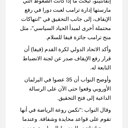
إنفانتينو، لبحث ما إذا كانت الضغوط التي
مارستها إدارة ترامب لعبت دورا في رفع
الإيقاف، إلى جانب التحقيق في "انتهاكات
محتملة أخرى لمبدأ الحياد السياسي"، مثل
منح ترامب جائزة فيفا للسلام.
وأكد الاتحاد الدولي لكرة القدم (فيفا) أن
قرار رفع الإيقاف صدر عن لجنة الانضباط
التابعة له.
وأوضح النواب أن 35 عضوا في البرلمان
الأوروبي وقعوا حتى الآن على الرسالة
الداعية إلى فتح التحقيق.
وقال النواب :"تكمن روعة الرياضة في أنها
تقوم على قواعد محايدة وشفافة. وعندما