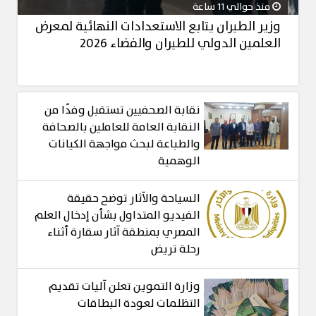
منذ حوالي 11 ساعة
وزير الطيران يتابع الاستعدادات النهائية لمعرض
العلمين الدولي للطيران والفضاء 2026
نقابة الصحفيين تستقبل وفدًا من
النقابة العامة للعاملين بالصحافة
والطباعة لبحث مواجهة الكيانات
الوهمية
السياحة والآثار توضح حقيقة
الفيديو المتداول بشأن إدخال العلم
المصري بمنطقة آثار سقارة أثناء
رحلة تريض
وزارة التموين تعلن آليات تقديم
التظلمات لعودة البطاقات