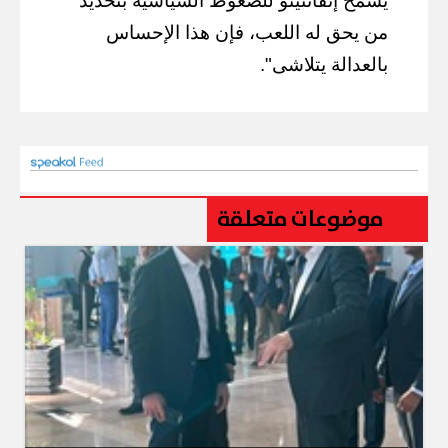
يسمح إنفانتينو للضغوط السياسية بتحديد
من يحق له اللعب، فإن هذا الإحساس
بالعدالة يتلاشى".
موضوعات متعلقة