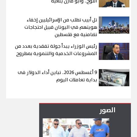
اللوح.. وأبو مازن ينعيه
تل أبيب تطلب من الإسرائيليين إخفاء
هويتهم في اليونان قبيل احتجاجات
تضامنية مع فلسطين
رئيس الوزراء يبدأ جولة تفقدية بعدد من
المشروعات الخدمية والتنموية بمطروح
9 أغسطس 2026.. تباين أداء الدولار فى
بداية تعاملات اليوم
الصور