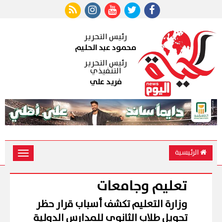
رئيس التحرير
محمود عبد الحليم
رئيس التحرير
التنفيذي
فريد علي
الرئيسية
Toggle
vigation
تعليم وجامعات
وزارة التعليم تكشف أسباب قرار حظر
تحويل طلاب الثانوى للمدارس الدولية