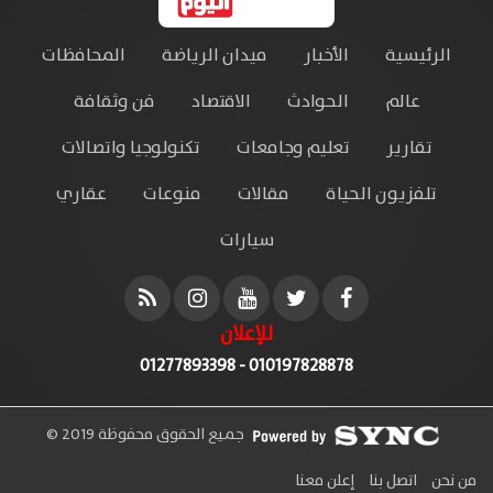
الرئيسية
الأخبار
ميدان الرياضة
المحافظات
عالم
الحوادث
الاقتصاد
فن وثقافة
تقارير
تعليم وجامعات
تكنولوجيا واتصالات
تلفزيون الحياة
مقالات
منوعات
عقاري
سيارات
للإعلان
010197828878 - 01277893398
جميع الحقوق محفوظة 2019 ©
من نحن
اتصل بنا
إعلن معنا