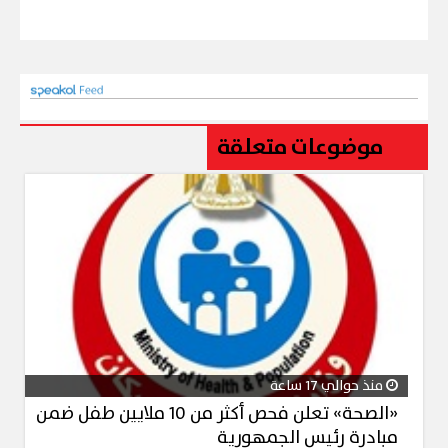
موضوعات متعلقة
منذ حوالي 17 ساعة
«الصحة» تعلن فحص أكثر من 10 ملايين طفل ضمن
مبادرة رئيس الجمهورية