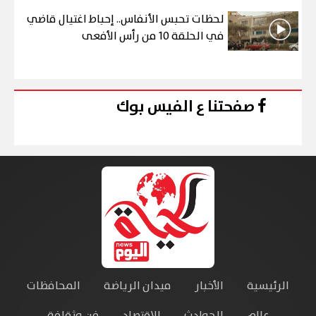
لحظات تحبس الأنفاس.. إحباط اغتيال قاضي
في الحلقة 10 من رأس الأفعى
صفحتنا ع الفيس بوك
الرئيسية
الأخبار
ميدان الرياضة
المحافظات
عالم
الحوادث
الاقتصاد
فن وثقافة