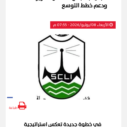
ودعم خطط التوسع
الأربعاء 08/يوليو/2026 - 07:55 م
طباعة
في خطوة جديدة تعكس استراتيجية