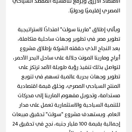
الاقتصاد الأزرق ويرفع تنافسية المقصد السياحي
المصري إقليميًا ودوليًا.
ويأتي إطلاق "مارينا سولت" امتدادًا لاستراتيجية
تطوير مصر في تطوير وجهات ساحلية متكاملة،
بعد النجاح الذي حققته الشركة بإطلاق مشروع
أبراج ومارينا المونت جلالة على ساحل البحر الأحمر،
لتواصل بذلك تنفيذ رؤية طويلة الأمد ترتكز على
تطوير وجهات بحرية عالمية تسهم في تنويع
المنتج السياحي المصري، وخلق قيمة اقتصادية
مستدامة، وتحويل مفهوم المارينا إلى محركات
للتنمية السياحية والاستثمارية تعمل على مدار
العام. ويستهدف مشروع "سولت" تحقيق مبيعات
إجمالية بقيمة 100 مليار جنيه، نجح في تحقيق 24