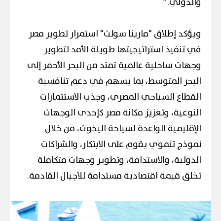
والدولي.”
ويؤكد إطلاق "مارينا سولت" استمرار تطوير مصر
في تنفيذ استراتيجيتها طويلة الأمد لتطوير
وجهات ساحلية عالمية تمتد من البحر الأحمر إلى
البحر المتوسط، بما يسهم في دعم تنافسية
القطاع السياحي المصري، وجذب الاستثمارات
النوعية، وتعزيز مكانة مصر كإحدى الوجهات
الإقليمية الواعدة لسياحة اليخوت، من خلال
نموذج تنموي يقوم على الابتكار، والشراكات
الدولية، والاستدامة، وتطوير وجهات متكاملة
تخلق قيمة اقتصادية مستدامة للأجيال القادمة.