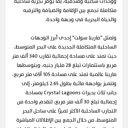
ووحدات سكنية وفندقية، بما يوفر تجربة ساحلية
متكاملة تجمع بين الإقامة والضيافة والترفيه
والحياة البحرية في وجهة واحدة.
وتمثل "مارينا سولت" إحدى أبرز الوجهات
الساحلية المتكاملة الجديدة على البحر المتوسط،
حيث تمتد على مساحة إجمالية تقارب 340 ألف متر
مربع باستثمارات تبلغ 28 مليار جنيه، ويتوسطها
مارينا عالمية تمتد على مساحة 105 آلاف متر مربع،
وتتميز بواجهة مائية بطول 2.65 كيلومتر، إلى
جانب ثلاث بحيرات Crystal Lagoons بمساحة
إجمالية تبلغ 30 ألف متر مربع، لتقدم واحدة من
التجارب الساحلية الأكثر تميزًا على ساحل البحر
المتوسط، من خلال الجمع بين الإطلالات المباشرة