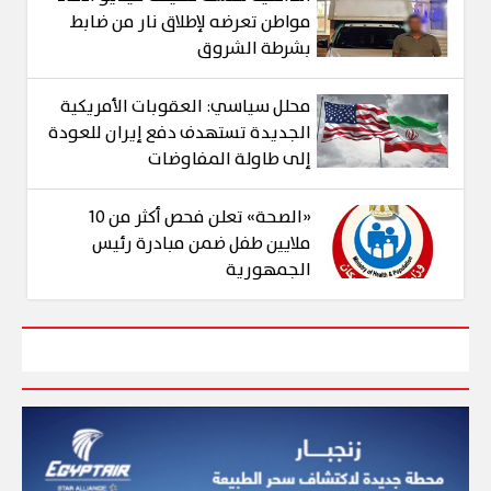
مواطن تعرضه لإطلاق نار من ضابط
بشرطة الشروق
محلل سياسي: العقوبات الأمريكية
الجديدة تستهدف دفع إيران للعودة
إلى طاولة المفاوضات
«الصحة» تعلن فحص أكثر من 10
ملايين طفل ضمن مبادرة رئيس
الجمهورية