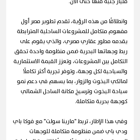
مليار جنيه منها حتى الآن.
وانطلاقًا من هذه الرؤية، تقدم تطوير مصر أول
مفهوم متكامل للمشروعات الساحلية المترابطة
يقدمه مطور عقاري مصري، والذي يقوم على
ربط وجهاتها البحرية ضمن منظومة واحدة تحقق
التكامل بين المشروعات، وتعزز القيمة الاستثمارية
والسياحية لكل وجهة، وتوفر تجربة أكثر تكاملًا
لمالكي اليخوت والزوار، بما يسهم في دعم نمو
سياحة اليخوت وترسيخ مكانة الساحل الشمالي
كوجهة بحرية متكاملة.
وفي هذا الإطار، تربط "مارينا سولت" مع فوكا باي
ودي باي ضمن منظومة متكاملة للوجهات