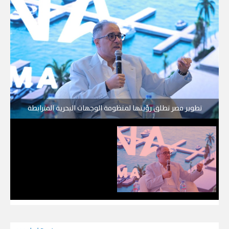
تطوير مصر تطلق رؤيتها لمنظومة الوجهات البحرية المترابطة