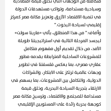
متكاملة من الوجهات التي تخلق قيمة اقتصادية
وسياحية مستدامة، وتواكب مستهدفات الدولة
في تنمية الاقتصاد الأزرق وتعزيز مكانة مصر كمركز
إقليمي لسياحة اليخوت.”
وأضاف:” من هذا المنطلق، يأتي «مارينا سولت»
ليجسد المرحلة التالية في استراتيجيتنا طويلة
الأمد، من خلال تقديم أول مفهوم متكامل
للمشروعات الساحلية المترابطة يقدمه مطور
عقاري مصري، بما يعكس فلسفتنا في تطوير
وجهات عالمية ترتكز على الابتكار، والشراكات
الدولية، والتكامل بين المشروعات، بما يسهم في
الارتقاء بتجربة السياحة البحرية، وخلق قيمة
مستدامة للمجتمع والاقتصاد، وترسيخ مكانة مصر
كوجهة بحرية رائدة على المستويين الإقليمي