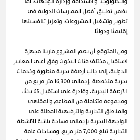
والتكنولوجيا والاستدامة وإدارة الوجهات، بما
يضمن تطبيق أفضل الممارسات الدولية في
تطوير وتشغيل المشروعات، وتعزيز تنافسيتها
إقليميًا ودوليًا.
ومن المتوقع أن يضم المشروع مارينا مجهزة
لاستقبال مختلف فئات اليخوت وفق أعلى المعايير
الدولية، إلى جانب أرصفة بحرية متطورة وخدمات
بحرية متخصصة بإجمالي 16,300 متر مربع من
الأرصفة البحرية، وقادرة على استقبال 65 يختًا،
ومجموعة متكاملة من المطاعم والمقاهي
والمناطق التجارية والترفيهية المطلة على
الواجهة البحرية بإجمالي مساحة بنائية للأنشطة
التجارية تبلغ 7,000 متر مربع. ومساحات عامة