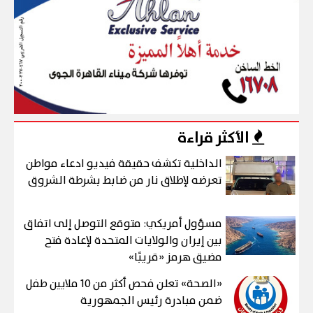
الأكثر قراءة
الداخلية تكشف حقيقة فيديو ادعاء مواطن
تعرضه لإطلاق نار من ضابط بشرطة الشروق
مسؤول أمريكي: متوقع التوصل إلى اتفاق
بين إيران والولايات المتحدة لإعادة فتح
مضيق هرمز «قريبًا»
«الصحة» تعلن فحص أكثر من 10 ملايين طفل
ضمن مبادرة رئيس الجمهورية