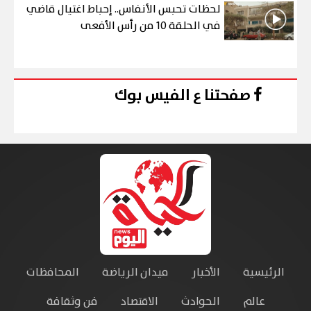
لحظات تحبس الأنفاس.. إحباط اغتيال قاضي
في الحلقة 10 من رأس الأفعى
صفحتنا ع الفيس بوك
الرئيسية
الأخبار
ميدان الرياضة
المحافظات
عالم
الحوادث
الاقتصاد
فن وثقافة