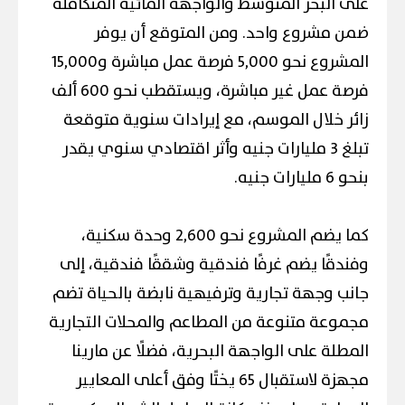
على البحر المتوسط والواجهة المائية المتكاملة
ضمن مشروع واحد. ومن المتوقع أن يوفر
المشروع نحو 5,000 فرصة عمل مباشرة و15,000
فرصة عمل غير مباشرة، ويستقطب نحو 600 ألف
زائر خلال الموسم، مع إيرادات سنوية متوقعة
تبلغ 3 مليارات جنيه وأثر اقتصادي سنوي يقدر
بنحو 6 مليارات جنيه.
كما يضم المشروع نحو 2,600 وحدة سكنية،
وفندقًا يضم غرفًا فندقية وشققًا فندقية، إلى
جانب وجهة تجارية وترفيهية نابضة بالحياة تضم
مجموعة متنوعة من المطاعم والمحلات التجارية
المطلة على الواجهة البحرية، فضلًا عن مارينا
مجهزة لاستقبال 65 يختًا وفق أعلى المعايير