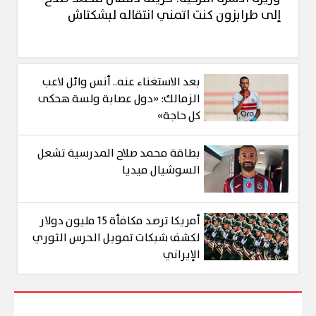
إلى طرابزون كنت اتمني انتقاله لبشكتاش
بعد الاستغناء عنه.. أنس وائل لاعب
الزمالك: «دول عصابة ولسة هحكى
كل حاجة»
بطاقة محمد صلاح المدرسية تشعل
السوشيال ميديا
أمريكا ترصد مكافأة 15 مليون دولار
لكشف شبكات تمويل الحرس الثوري
الإيراني