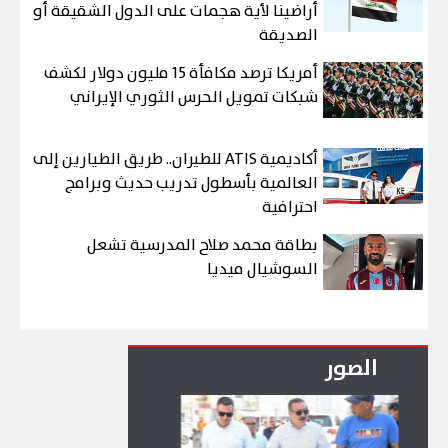
أراضينا لأية هجمات على الدول الشقيقة أو
الصديقة
أمريكا ترصد مكافأة 15 مليون دولار لكشف
شبكات تمويل الحرس الثوري الإيراني
أكاديمية ATIS للطيران.. طريق الطيارين إلى
العالمية بأسطول تدريب حديث وبرامج
احترافية
بطاقة محمد صلاح المدرسية تشعل
السوشيال ميديا
الصور