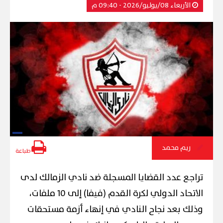
الأربعاء 08/يوليو/2026 - 09:40 م
ريم محمد
طباعة
تراجع عدد القضايا المسجلة ضد نادي الزمالك لدى
الاتحاد الدولي لكرة القدم (فيفا) إلى 10 ملفات،
وذلك بعد نجاح النادي في إنهاء أزمة مستحقات