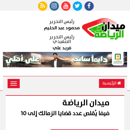
رئيس التحرير
محمود عبد الحليم
رئيس التحرير
التنفيذي
فريد علي
الرئيسية
Toggle
vigation
ميدان الرياضة
فيفا يُقلص عدد قضايا الزمالك إلى 10