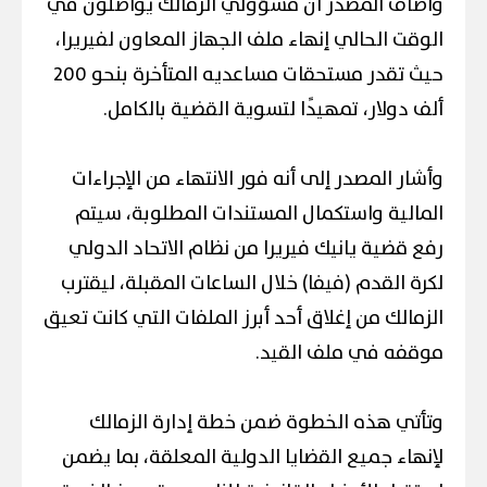
وأضاف المصدر أن مسؤولي الزمالك يواصلون في
الوقت الحالي إنهاء ملف الجهاز المعاون لفيريرا،
حيث تقدر مستحقات مساعديه المتأخرة بنحو 200
ألف دولار، تمهيدًا لتسوية القضية بالكامل.
وأشار المصدر إلى أنه فور الانتهاء من الإجراءات
المالية واستكمال المستندات المطلوبة، سيتم
رفع قضية يانيك فيريرا من نظام الاتحاد الدولي
لكرة القدم (فيفا) خلال الساعات المقبلة، ليقترب
الزمالك من إغلاق أحد أبرز الملفات التي كانت تعيق
موقفه في ملف القيد.
وتأتي هذه الخطوة ضمن خطة إدارة الزمالك
لإنهاء جميع القضايا الدولية المعلقة، بما يضمن