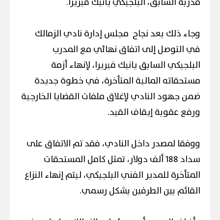
مدربه السابق، البلجيكي يانيك فيريرا.
وجاء ذلك بعد نجاح مجلس إدارة نادي الزمالك
في التوصل إلى اتفاق نهائي مع المدرب
البلجيكي السابق يانيك فيريرا، لإنهاء أزمة
مستحقاته المالية المتأخرة، في خطوة جديدة
ضمن جهود النادي لإغلاق ملفات القضايا الخارجية
ورفع عقوبة إيقاف القيد.
ووفقا لمصدر داخل النادي، فقد تم الاتفاق على
سداد 188 ألف دولار، تمثل كامل المستحقات
المتأخرة للمدير الفني البلجيكي، ليتم إنهاء النزاع
القائم بين الطرفين بشكل رسمي.