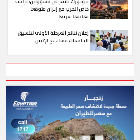
نيويورك تايمز عن مسؤولين: ترامب
خاض الحرب مع إيران متوقعا
نهايتها سريعا
إعلان نتائج المرحلة الأولى لتنسيق
الجامعات مساء غدٍ الإثنين