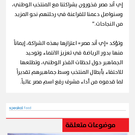
إي آند مصر فخورون بشراكتنا مع المنتخب الوطني،
وسنواصل دعمنا للفراعنة في رحلتهم نحو المزيد
من النجاحات.”
وتؤكد «إي آند مصر» اعتزازها بهذه الشراكة، إيماناً
منها بدور الرياضة في تعزيز الانتماء وتوحيد
الجماهير حول لحظات الفخر الوطني، وتطلعها
للاحتفاء بأبطال المنتخب وسط جماهيرهم تقديراً
لما قدموه من أداء مشرف رفع اسم مصر عالياً.
موضوعات متعلقة