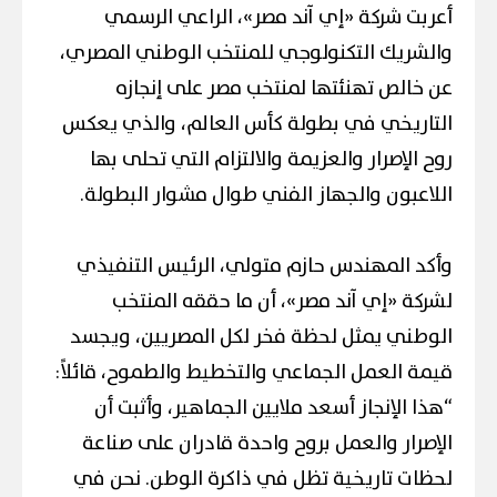
أعربت شركة «إي آند مصر»، الراعي الرسمي
والشريك التكنولوجي للمنتخب الوطني المصري،
عن خالص تهنئتها لمنتخب مصر على إنجازه
التاريخي في بطولة كأس العالم، والذي يعكس
روح الإصرار والعزيمة والالتزام التي تحلى بها
اللاعبون والجهاز الفني طوال مشوار البطولة.
وأكد المهندس حازم متولي، الرئيس التنفيذي
لشركة «إي آند مصر»، أن ما حققه المنتخب
الوطني يمثل لحظة فخر لكل المصريين، ويجسد
قيمة العمل الجماعي والتخطيط والطموح، قائلاً:
“هذا الإنجاز أسعد ملايين الجماهير، وأثبت أن
الإصرار والعمل بروح واحدة قادران على صناعة
لحظات تاريخية تظل في ذاكرة الوطن. نحن في