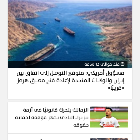
منذ حوالي 12 ساعة
مسؤول أمريكي: متوقع التوصل إلى اتفاق بين
إيران والولايات المتحدة لإعادة فتح مضيق هرمز
«قريبًا»
الزمالك يتحرك قانونيًا فى أزمة
بيزيرا.. النادي يجهز موقفه لحماية
حقوقه