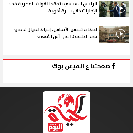
الرئيس السيسي يتفقد القوات المصرية في
الإمارات خلال زيارة أخوية
لحظات تحبس الأنفاس.. إحباط اغتيال قاضي
في الحلقة 10 من رأس الأفعى
صفحتنا ع الفيس بوك