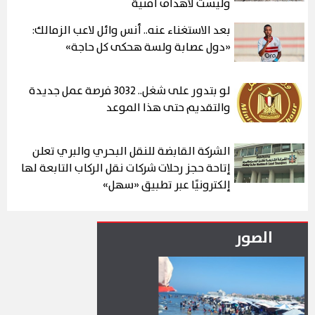
وليست لأهداف أمنية
بعد الاستغناء عنه.. أنس وائل لاعب الزمالك:
«دول عصابة ولسة هحكى كل حاجة»
لو بتدور على شغل.. 3032 فرصة عمل جديدة
والتقديم حتى هذا الموعد
الشركة القابضة للنقل البحري والبري تعلن
إتاحة حجز رحلات شركات نقل الركاب التابعة لها
إلكترونيًا عبر تطبيق «سهل»
الصور