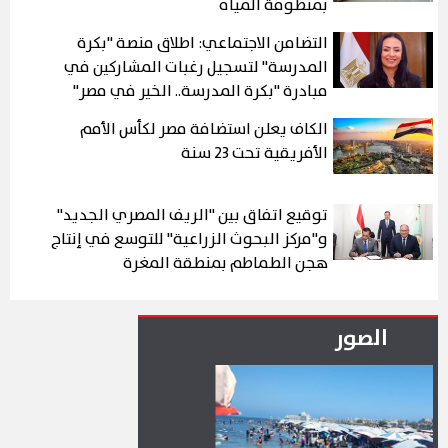
بمنظومة المياه
التضامن الاجتماعي: اطلاق منصة "بكرة
المدرسة" لتسجيل رغبات المشاركين في
مبادرة "بكرة المدرسة.. الخير في مصر"
الكاف يعلن استضافة مصر لكأس الأمم
الأفريقية تحت 23 سنة
توقيع اتفاق بين "الريف المصري الجديد"
و"مركز البحوث الزراعية" للتوسع في إنتاج
هجن الطماطم بمنطقة المغرة
الصور