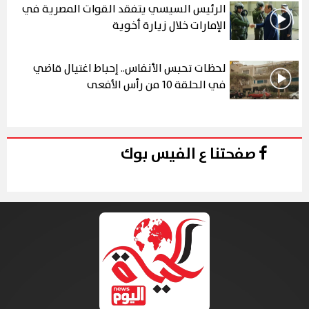
الرئيس السيسي يتفقد القوات المصرية في
الإمارات خلال زيارة أخوية
لحظات تحبس الأنفاس.. إحباط اغتيال قاضي
في الحلقة 10 من رأس الأفعى
صفحتنا ع الفيس بوك