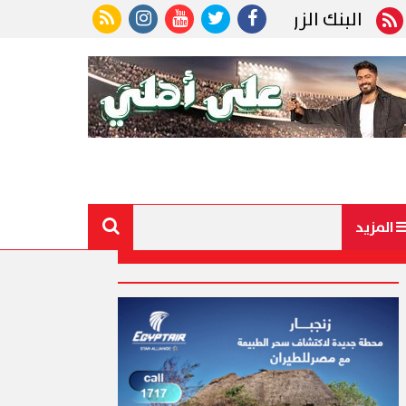
البنك الزراعي المصري يكرّم عددًا من موظفيه المتميزين
المزيد