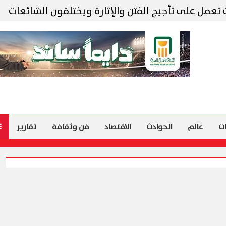
لى تأجيج الفتن والإثارة ويختلقون الشائعات
ت
عالم
الحوادث
الاقتصاد
فن وثقافة
تقارير