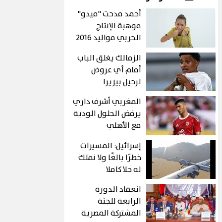
أحمد مدحت "ميدو"
موهبة الإنتاج
الحربي مواليد 2016
الزمالك يغلق الباب
أمام أي عروض
لرحيل بيزيرا
المغربي أشرف داري
يرفض الحلول الودية
مع الأهلي
إسرائيل: المسيرات
خطرًا بالغًا ولا نملك
له حلا كاملا
انعقاد الدورة
الرابعة للجنة
المشتركة المصرية