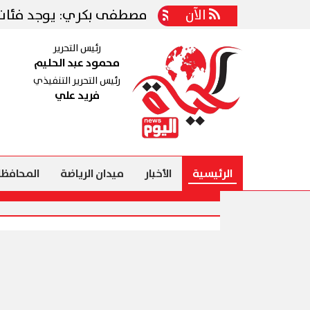
ية مع الأهلي
الآن
مصطفى بكري: يوجد فئات تعمل ع
رئيس التحرير
محمود عبد الحليم
رئيس التحرير التنفيذي
فريد علي
الرئيسية
الأخبار
ميدان الرياضة
المحافظا