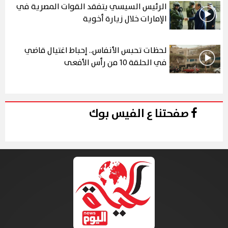
الرئيس السيسي يتفقد القوات المصرية في
الإمارات خلال زيارة أخوية
لحظات تحبس الأنفاس.. إحباط اغتيال قاضي
في الحلقة 10 من رأس الأفعى
صفحتنا ع الفيس بوك