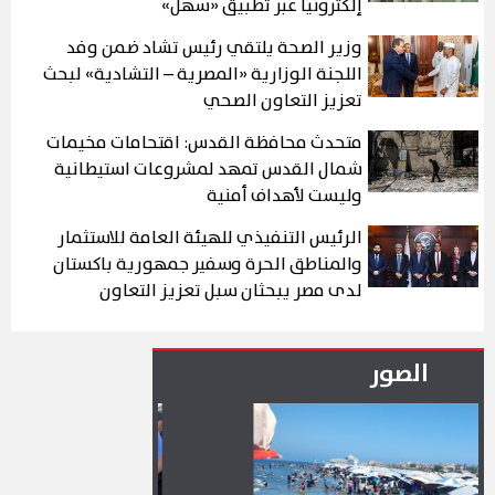
إلكترونيًا عبر تطبيق «سهل»
وزير الصحة يلتقي رئيس تشاد ضمن وفد
اللجنة الوزارية «المصرية – التشادية» لبحث
تعزيز التعاون الصحي
متحدث محافظة القدس: اقتحامات مخيمات
شمال القدس تمهد لمشروعات استيطانية
وليست لأهداف أمنية
الرئيس التنفيذي للهيئة العامة للاستثمار
والمناطق الحرة وسفير جمهورية باكستان
لدى مصر يبحثان سبل تعزيز التعاون
الاستثماري بين البلدين
الصور