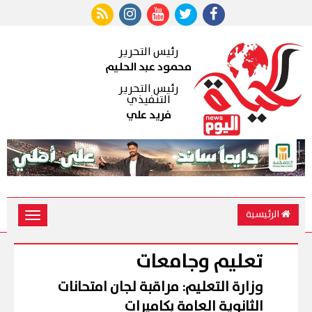
رئيس التحرير
محمود عبد الحليم
رئيس التحرير
التنفيذي
فريد علي
الرئيسية
Toggle
vigation
تعليم وجامعات
وزارة التعليم: مراقبة لجان امتحانات
الثانوية العامة بكاميرات