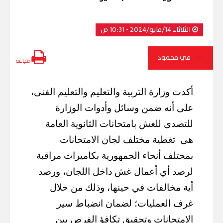
الثلاثاء 14/مايو/2024 - 10:31 ص
مي محمود
طباعة
أكدت وزارة التربية والتعليم والتعليم الفنى،
على أنه ضمن وسائل وأدوات الوزارة
للتصدى للغش بامتحانات الثانوية العامة
هى
تغطية مختلف لجان الامتحانات
بمختلف أنحاء الجمهورية بكاميرات مراقبة
لرصد أي أعمال غش داخل اللجان، ورصد
أية مخالفات في حينها، وذلك من خلال
غرف العمليات؛ لضمان انضباط سير
الامتحانات وتحقيق تكافؤ الفرص بين