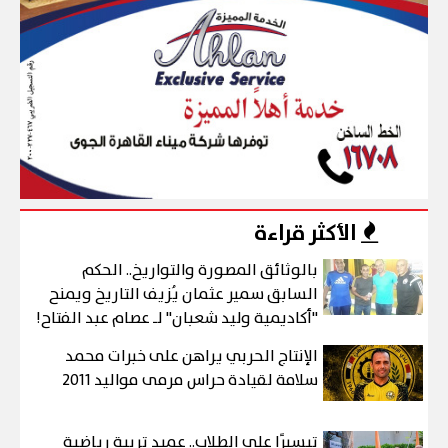
الأكثر قراءة
بالوثائق المصورة والتواريخ.. الحكم
السابق سمير عثمان يُزيف التاريخ ويمنح
"أكاديمية وليد شعبان" لـ عصام عبد الفتاح!
الإنتاج الحربي يراهن على خبرات محمد
سلامة لقيادة حراس مرمى مواليد 2011
تيسيرًا على الطلاب.. عميد تربية رياضية