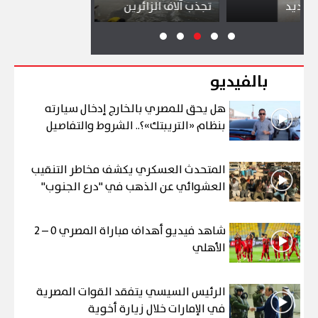
تجذب آلاف الزائرين
ببورسعيد
بالفيديو
هل يحق للمصري بالخارج إدخال سيارته
بنظام «التريبتك»؟.. الشروط والتفاصيل
المتحدث العسكري يكشف مخاطر التنقيب
العشوائي عن الذهب في "درع الجنوب"
شاهد فيديو أهداف مباراة المصري 0 – 2
الأهلي
الرئيس السيسي يتفقد القوات المصرية
في الإمارات خلال زيارة أخوية