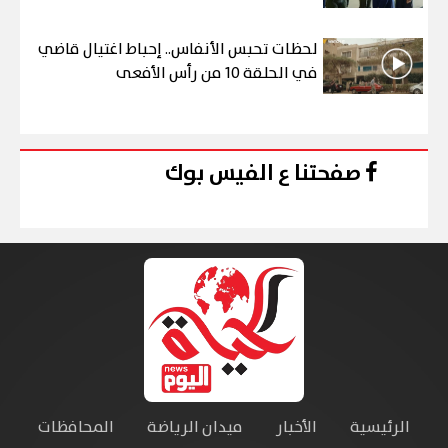
لحظات تحبس الأنفاس.. إحباط اغتيال قاضي
في الحلقة 10 من رأس الأفعى
صفحتنا ع الفيس بوك
الرئيسية
الأخبار
ميدان الرياضة
المحافظات