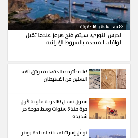
منذ ساعة و 16 دقيقة
الحرس الثوري: سيتم فتح هرمز عندما تقبل
الولايات المتحدة بالشروط الإيرانية
كشف أثري بالدقهلية يوثق آلاف
السنين من الاستيطان
سيول تسجل 40 درجة مئوية لأول
مرة منذ 8 سنوات وسط موجة حر
شديدة
توغّل إسرائيلي باتجاه بلدة زوطر