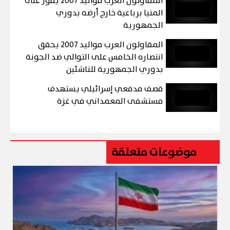
المقاولون العرب مواليد 2007 يفوز على
المنيا برباعية خارج أرضه بدوري
الجمهورية
المقاولون العرب مواليد 2007 يحقق
انتصاره الخامس على التوالي ضد الجونة
بدوري الجمهورية للناشئين
قصف مدفعي إسرائيلي يستهدف
مستشفى المعمداني في غزة
موضوعات متعلقة