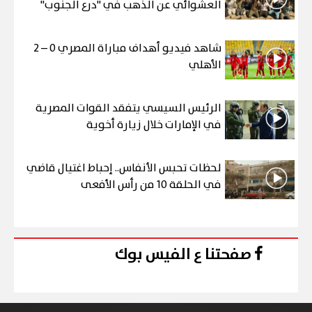
العشوائي عن الذهب في "درع الجنوب"
شاهد فيديو أهداف مباراة المصري 0 – 2
الأهلي
الرئيس السيسي يتفقد القوات المصرية
في الإمارات خلال زيارة أخوية
لحظات تحبس الأنفاس.. إحباط اغتيال قاضي
في الحلقة 10 من رأس الأفعى
صفحتنا ع الفيس بوك