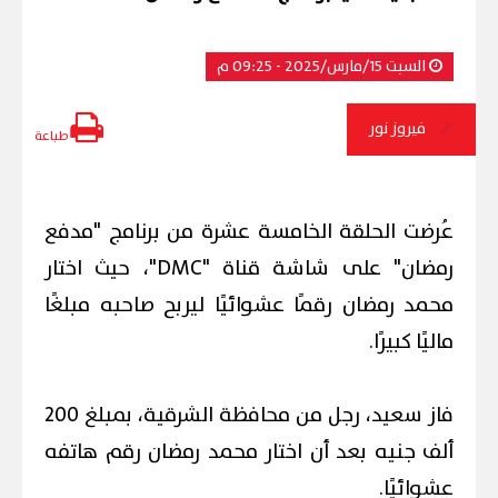
السبت 15/مارس/2025 - 09:25 م
فيروز نور
طباعة
عُرضت الحلقة الخامسة عشرة من برنامج "مدفع
رمضان" على شاشة قناة "DMC"، حيث اختار
محمد رمضان رقمًا عشوائيًا ليربح صاحبه مبلغًا
ماليًا كبيرًا.
فاز سعيد، رجل من محافظة الشرقية، بمبلغ 200
ألف جنيه بعد أن اختار محمد رمضان رقم هاتفه
عشوائيًا.