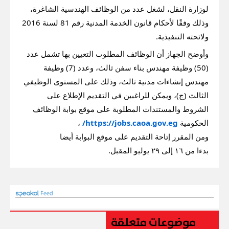
لوزارة النقل، لشغل عدد من الوظائف الهندسية الشاغرة، 
وذلك وفقًا لأحكام قانون الخدمة المدنية رقم 81 لسنة 2016 
ولائحته التنفيذية.
وأوضح الجهاز أن الوظائف المطلوب التعيين بها تشمل عدد 
(50) وظيفة مهندس بناء سفن ثالث، وعدد (7) وظيفة 
مهندس إنشاءات مدنية ثالث، وذلك على المستوى الوظيفي 
الثالث (ج)، ويمكن للراغبين في التقديم الإطلاع على 
الشروط والمستندات المطلوبة على موقع بوابة الوظائف 
الحكومية 
https://jobs.caoa.gov.eg/
 ، 
ومن المقرر إتاحة التقديم على موقع البوابة أيضا 
بدءا من ١٦ إلى ٢٩ يوليو المقبل.
موضوعات متعلقة