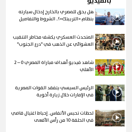
بالفيديو
هل يحق للمصري بالخارج إدخال سيارته
بنظام «التريبتك»؟.. الشروط والتفاصيل
المتحدث العسكري يكشف مخاطر التنقيب
العشوائي عن الذهب في "درع الجنوب"
شاهد فيديو أهداف مباراة المصري 0 – 2
الأهلي
الرئيس السيسي يتفقد القوات المصرية
في الإمارات خلال زيارة أخوية
لحظات تحبس الأنفاس.. إحباط اغتيال قاضي
في الحلقة 10 من رأس الأفعى