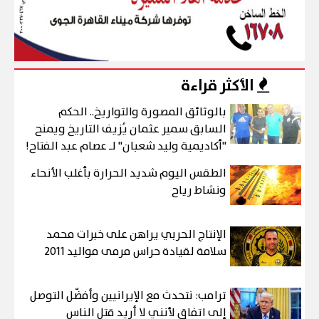
الأكثر قراءة
بالوثائق المصورة والتواريخ.. الحكم
السابق سمير عثمان يُزيف التاريخ ويمنح
"أكاديمية وليد شعبان" لـ عصام عبد الفتاح!
الطقس اليوم شديد الحرارة بأغلب الأنحاء
ونشاط رياح
الإنتاج الحربي يراهن على خبرات محمد
سلامة لقيادة حراس مرمى مواليد 2011
ترامب: نتحدث مع الإيرانيين وأفضّل التوصل
إلى اتفاق لأنني لا أريد قتل الناس