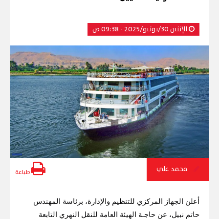
الإثنين 30/يونيو/2025 - 09:38 ص
محمد علي
طباعة
أعلن الجهاز المركزي للتنظيم والإدارة، برئاسة المهندس 
حاتم نبيل، عن حاجـة الهيئة العامة للنقل النهري التابعة 