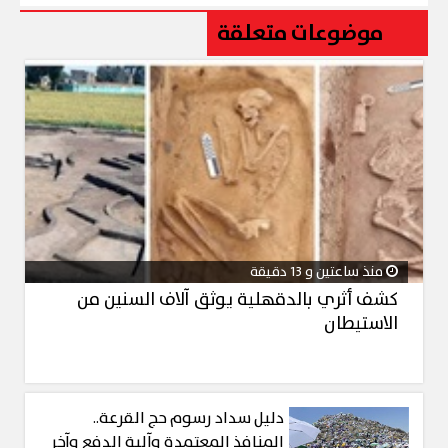
موضوعات متعلقة
منذ ساعتين و 13 دقيقة
كشف أثري بالدقهلية يوثق آلاف السنين من
الاستيطان
دليل سداد رسوم حج القرعة..
المنافذ المعتمدة وآلية الدفع وآخر