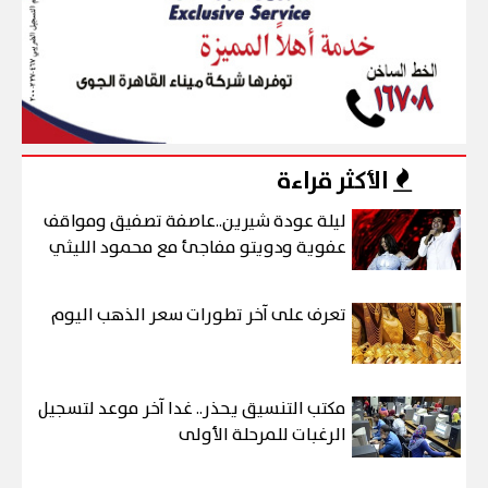
الأكثر قراءة
ليلة عودة شيرين..عاصفة تصفيق ومواقف
عفوية ودويتو مفاجئ مع محمود الليثي
تعرف على آخر تطورات سعر الذهب اليوم
مكتب التنسيق يحذر.. غدا آخر موعد لتسجيل
الرغبات للمرحلة الأولى