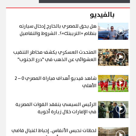
بالفيديو
هل يحق للمصري بالخارج إدخال سيارته
بنظام «التريبتك»؟.. الشروط والتفاصيل
المتحدث العسكري يكشف مخاطر التنقيب
العشوائي عن الذهب في "درع الجنوب"
شاهد فيديو أهداف مباراة المصري 0 – 2
الأهلي
الرئيس السيسي يتفقد القوات المصرية
في الإمارات خلال زيارة أخوية
لحظات تحبس الأنفاس.. إحباط اغتيال قاضي