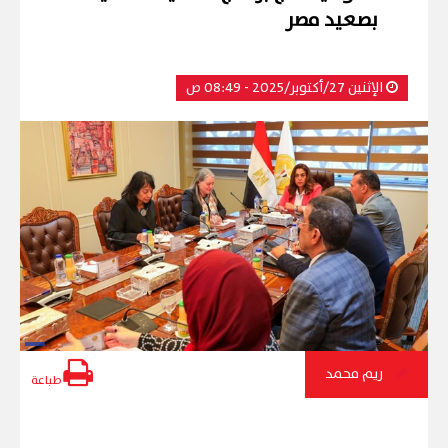
بصعيد مصر
الإثنين 27/أكتوبر/2025 - 08:49 ص
ريم محمد
طباعة