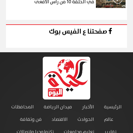
في الحلقة 10 من رأس الأفعى
صفحتنا ع الفيس بوك
الرئيسية
الأخبار
ميدان الرياضة
المحافظات
عالم
الحوادث
الاقتصاد
فن وثقافة
تقارير
تعليم وجامعات
تكنولوجيا واتصالات