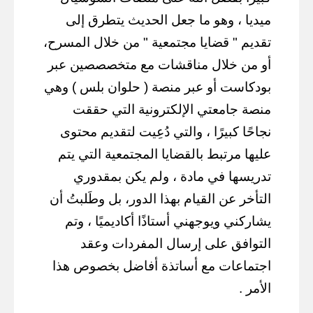
ميديا ، وهو ما جعل الحديث يتطرق إلى
تقديم " قضايا مجتمعية " من خلال المسرح،
أو من خلال مناقشات مع متخصصصين عبر
بودكاست أو عبر منصة ( حلوان بلس ) وهي
منصة جامعتي الإلكترونية التي حققت
نجاحًا كبيرًا ، والتي دُعِيت لتقديم محتوى
عليها مرتبط بالقضايا المجتمعية التي يتم
تدريسها في مادة ، ولم يكن بمقدوري
التأخر عن القيام بهذا الدور، بل وطَلبتُ أن
يشاركني ويوجهني أستاذًا أكاديميًا ، وتم
التوافق على إرسال المفردات وعقد
اجتماعات مع أساتذة أفاضل بخصوص هذا
الأمر .