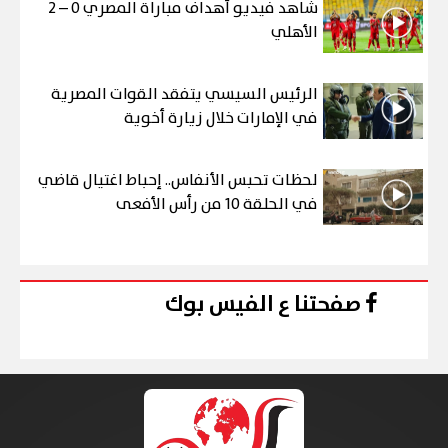
شاهد فيديو أهداف مباراة المصري 0 – 2
الأهلي
الرئيس السيسي يتفقد القوات المصرية
في الإمارات خلال زيارة أخوية
لحظات تحبس الأنفاس.. إحباط اغتيال قاضي
في الحلقة 10 من رأس الأفعى
صفحتنا ع الفيس بوك