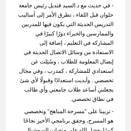
- في حديث مع د.السيد قنديل رئيس جامعة
حلوان قبل اللقاء ، تطرق الأمر إلى أساليب
التدريس الحديثة التي يكون فيها للمدربين
والممارسين والخبراء دورًا كبيرًا في
المشاركة في التعليم ، إضافة إلى
الاستفادة من وسائل الاتصال الحديثة في
إيصال المعلومة للطلاب ، وسُئِلت عن
استعدادي للمشاركة ، كمدرب ، وفي مجال
تخصصي . وأبديت استعدادًا وقبولًا لأي شئ
يجعلني أساعد طلاب جامعتي وأي طالب
في نطاق تخصصي.
- تربينا على "مسرحة المناهج" وتخصصي
هو المسرح، وحقق برنامجي الأخير نجاحًا
كبيرًا بفضل الله على منصات السوشيال