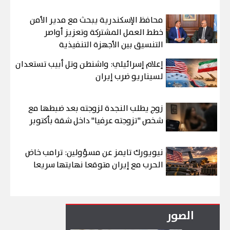
محافظ الإسكندرية يبحث مع مدير الأمن
خطط العمل المشتركة وتعزيز أواصر
التنسيق بين الأجهزة التنفيذية
إعلام إسرائيلي: واشنطن وتل أبيب تستعدان
لسيناريو ضرب إيران
زوج يطلب النجدة لزوجته بعد ضبطها مع
شخص "تزوجته عرفيا" داخل شقة بأكتوبر
نيويورك تايمز عن مسؤولين: ترامب خاض
الحرب مع إيران متوقعا نهايتها سريعا
الصور