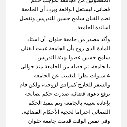
المفصولين من الجامعة بموجب حكم
قضائى، ليستغل الواقعة ويردد أن الجامعة
تضم الفنان سامح حسين للتدريس وتفصل
اساتذة الجامعة.
وأكد مصدر من جامعة حلوان، أن استاذ
المادة الذى روج بأن الجامعة عينت الفنان
سامح حسين عضوا بهيئة التدريس
بالجامعة، تم فصله من الجامعة منذ حوالى
4 سنوات نظرا للتغييب عن الجامعة
والسفر للخارج كمرافق لزوجته، ولكن قام
برفع دعوى قضائية صدرت حكم لصالحه
بإعادة تعيينه بالجامعة وتم تنفيذ الحكم
القضائى احتراما لحجية الأحكام القضائية،
وفى نفس الوقت قدمت جامعة حلوان