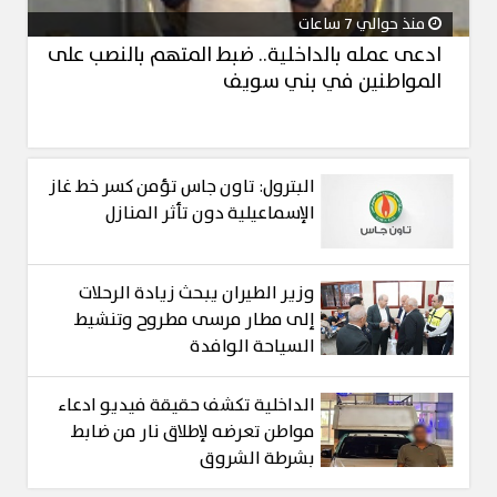
منذ حوالي 7 ساعات
ادعى عمله بالداخلية.. ضبط المتهم بالنصب على
المواطنين في بني سويف
البترول: تاون جاس تؤمن كسر خط غاز
الإسماعيلية دون تأثر المنازل
وزير الطيران يبحث زيادة الرحلات
إلى مطار مرسى مطروح وتنشيط
السياحة الوافدة
الداخلية تكشف حقيقة فيديو ادعاء
مواطن تعرضه لإطلاق نار من ضابط
بشرطة الشروق