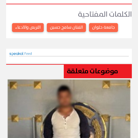
الكلمات المفتاحية
جامعة حلوان
الفنان سامح حسين
التربص والادعاء
موضوعات متعلقة