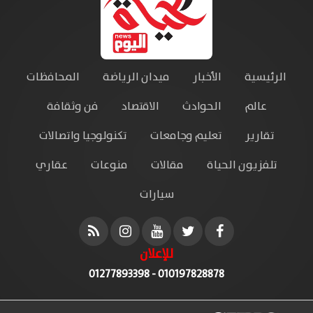
الرئيسية
الأخبار
ميدان الرياضة
المحافظات
عالم
الحوادث
الاقتصاد
فن وثقافة
تقارير
تعليم وجامعات
تكنولوجيا واتصالات
تلفزيون الحياة
مقالات
منوعات
عقاري
سيارات
للإعلان
010197828878 - 01277893398