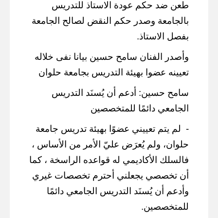
طعن ضد حكم عودة الاستاذ للتدريس
بالجامعة وصدر حكم النقض لصالح الجامعة
بفصل الاستاذ.
وأصدر الفنان سامح حسين بيانا نفى خلاله
تعيينه عضوا بهيئة التدريس بجامعة حلوان
سامح حسين: أدعم أن يُسنَد التدريس
الجامعي دائمًا للمتخصصين
-
لم يتم تعييني عضوًا بهيئة تدريس جامعة
حلوان، ولم يُعرَض عليّ الأمر من الأساس ،
فالسلك الأكاديمي له قواعده الراسخة ، كما
أن تخصصي يجعلني أحترم تخصصات غيري
وأدعم أن يُسنَد التدريس الجامعي دائمًا
للمتخصصين.