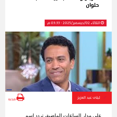
حلوان
الثلاثاء 02/ديسمبر/2025 - 03:33 م
ليلى عبد العزيز
طباعة
على مدار الساعات الماضية، تردد اسم