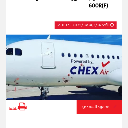
600R(F)
الأحد 14/ديسمبر/2025 - 11:17 م
محمود السعدي
طباعة