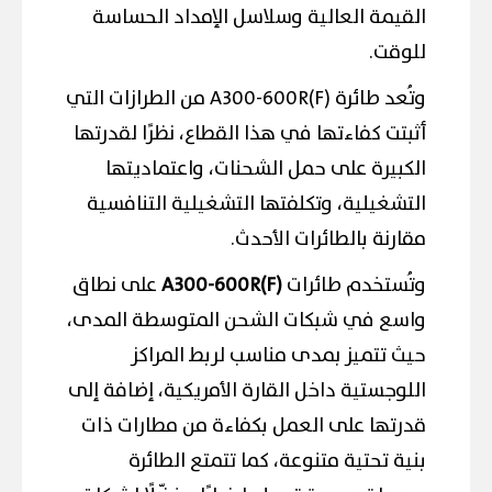
القيمة العالية وسلاسل الإمداد الحساسة
للوقت.
وتُعد طائرة A300-600R(F) من الطرازات التي
أثبتت كفاءتها في هذا القطاع، نظرًا لقدرتها
الكبيرة على حمل الشحنات، واعتماديتها
التشغيلية، وتكلفتها التشغيلية التنافسية
مقارنة بالطائرات الأحدث.
وتُستخدم طائرات
A300-600R(F)
على نطاق
واسع في شبكات الشحن المتوسطة المدى،
حيث تتميز بمدى مناسب لربط المراكز
اللوجستية داخل القارة الأمريكية، إضافة إلى
قدرتها على العمل بكفاءة من مطارات ذات
بنية تحتية متنوعة، كما تتمتع الطائرة