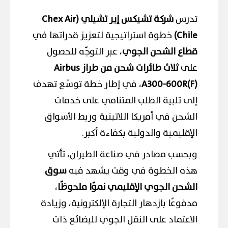
تدرس
شركة تشيكس إير تشيلي (Chex Air
Chile)
خطوة استراتيجية لتعزيز قدراتها في
قطاع الشحن الجوي
، عبر التوجّه للحصول
على
ثلاث طائرات شحن من طراز Airbus
A300-600R(F)
، في إطار خطة توسّع تهدف
إلى تلبية الطلب المتنامي على خدمات
الشحن في أمريكا اللاتينية وربط الأسواق
الإقليمية والدولية بكفاءة أكبر.
وبحسب مصادر في صناعة الطيران، تأتي
هذه الخطوة في وقت يشهد فيه
سوق
الشحن الجوي الإقليمي نموًا ملحوظًا
،
مدفوعًا بازدهار التجارة الإلكترونية، وزيادة
الاعتماد على النقل الجوي للبضائع ذات