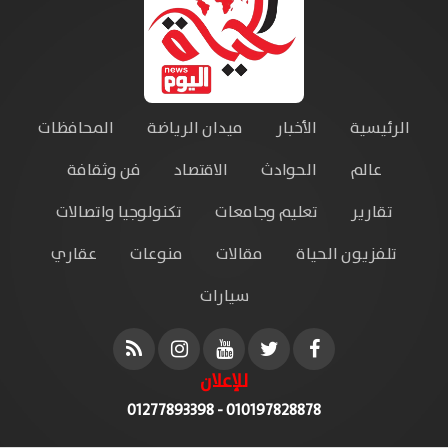
الرئيسية
الأخبار
ميدان الرياضة
المحافظات
عالم
الحوادث
الاقتصاد
فن وثقافة
تقارير
تعليم وجامعات
تكنولوجيا واتصالات
تلفزيون الحياة
مقالات
منوعات
عقاري
سيارات
للإعلان
010197828878 - 01277893398