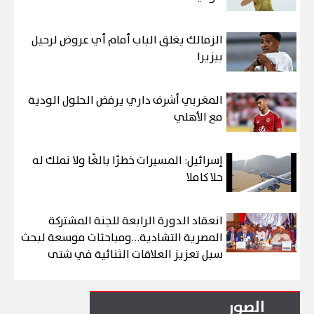
الزمالك يغلق الباب أمام أي عروض لرحيل
بيزيرا
المغربي أشرف داري يرفض الحلول الودية
مع الأهلي
إسرائيل: المسيرات خطرًا بالغًا ولا نملك له
حلا كاملا
انعقاد الدورة الرابعة للجنة المشتركة
المصرية التشادية…ومباحثات موسعة لبحث
سبل تعزيز العلاقات الثنائية في شتى
المجالات
الصور