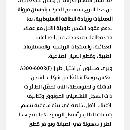
كما تشير التقديرات إلى أن إدخال ثلاث طائرات
من هذا النوع سيسمح للشركة
بتحسين مرونة
العمليات وزيادة الطاقة الاستيعابية
، بما
يدعم عقود الشحن طويلة الأجل مع عملاء
في قطاعات متعددة، مثل الصناعات
الغذائية، والمنتجات الزراعية، والمستلزمات
الطبية، وقطع الغيار الصناعية.
ويرى محللون أن اختيار طراز A300-600R(F)
يعكس توجهًا شائعًا بين شركات الشحن
الناشئة والمتوسطة، التي تفضّل الطائرات
ذات السجل التشغيلي الموثوق وتكاليف
الاقتناء الأقل، خاصة في بيئة سوقية تتسم
بتقلبات الطلب وأسعار الوقود، كما يتيح هذا
الطراز سهولة في الصيانة وتوافر قطع