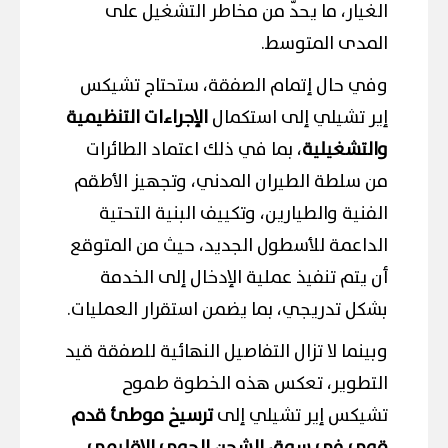
الغيار، ما يحدّ من مخاطر التشغيل على
المدى المتوسط.
وفي حال إتمام الصفقة، ستحتاج تشيكس
إير تشيلي إلى استكمال
الإجراءات التنظيمية
والتشغيلية
، بما في ذلك اعتماد الطائرات
من سلطة الطيران المدني، وتجهيز الأطقم
الفنية والطيارين، وتكييف البنية التحتية
الداعمة للأسطول الجديد، حيث من المتوقع
أن يتم تنفيذ عملية الإدخال إلى الخدمة
بشكل تدريجي، بما يضمن استقرار العمليات.
وبينما لا تزال التفاصيل النهائية للصفقة قيد
التطوير، تعكس هذه الخطوة طموح
تشيكس إير تشيلي إلى
ترسيخ موطئ قدم