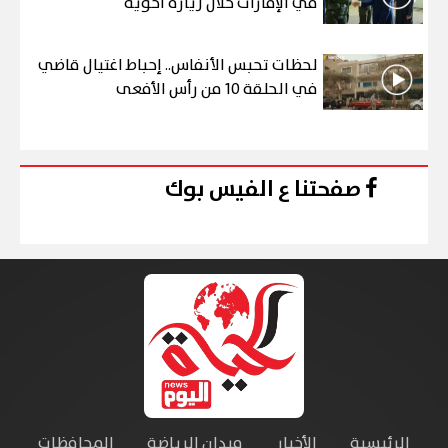
في الإمارات خلال زيارة أخوية
لحظات تحبس الأنفاس.. إحباط اغتيال قاضي
في الحلقة 10 من رأس الأفعى
صفحتنا ع الفيس بوك
الرئيسية
الأخبار
ميدان الرياضة
المحافظات