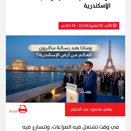
الإسكندرية
الأحد 10/مايو/2026 - 03:33 م
بقلم: محمود عبد الحليم
طباعة
في وقت تشتعل فيه الصراعات، وتتسارع فيه