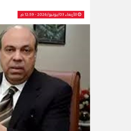
الأربعاء 03/يونيو/2026 - 12:59 م