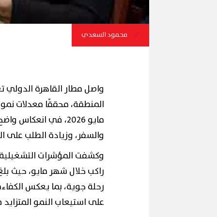
محمود السعدي
واصل مطار القاهرة الدولي تعز
المنطقة، محققًا معدلات نمو 
مايو 2026، في انعكا
والسفر، وزيادة الطلب على ال
رحلة جوية، بما يعكس الكفاءة 
على استيعاب النمو المتزايد 