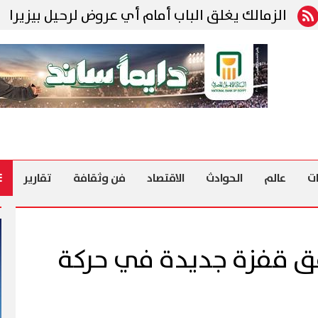
مالك يغلق الباب أمام أي عروض لرحيل بيزيرا
رئي
ت
عالم
الحوادث
الاقتصاد
فن وثقافة
تقارير
قق قفزة جديدة في حركة