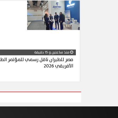
منذ ساعتين و 15 دقيقة
مصر للطيران ناقل رسمي للمؤتمر الط
الأفريقي 2026