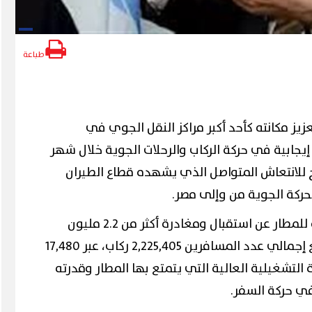
طباعة
يز مكانته كأحد أكبر مراكز النقل الجوي في
إيجابية في حركة الركاب والرحلات الجوية خلال شهر
س واضح للانتعاش المتواصل الذي يشهده قطاع الطيران
حركة الجوية من وإلى مصر.
وكشفت المؤشرات التشغيلية للمطار عن استقبال ومغادرة أكثر من 2.2 مليون
راكب خلال شهر مايو، حيث بلغ إجمالي عدد المسافرين 2,225,405 ركاب، عبر 17,480
التشغيلية العالية التي يتمتع بها المطار وقدرته
في حركة السفر.