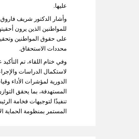
عليها.
وأشار الدكتور شريف فاروق إ
للمواطنين الذين يرون أحقي
على حقوق المواطنين وتحقيق
محددات الاستحقاق.
وفي ختام اللقاء، تم التأكيد
لاستكمال الدراسات والإجراء
الدورية لمؤشرات الأداء وقي
المستهدفة، بما يحقق التوازن 
تنفيذًا لتوجيهات فخامة الرئ
المستمر بمنظومة الحماية ا