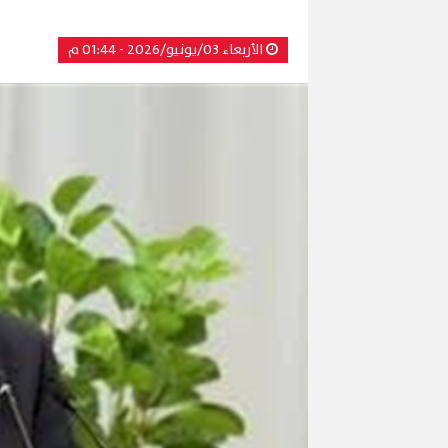
الأربعاء 03/يونيو/2026 - 01:44 م