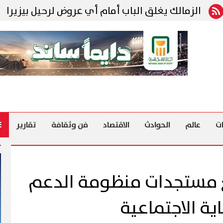
الك يغلق الباب أمام أي عروض لرحيل بيزيرا
رئي
ت
عالم
الحوادث
الاقتصاد
فن وثقافة
تقارير
بع مستجدات منظومة الدعم
ية الاجتماعية