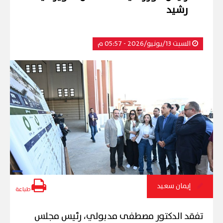
رشيد
السبت 13/يونيو/2026 - 05:57 م
إيمان سعيد
طباعة
تفقد الدكتور مصطفى مدبولي، رئيس مجلس