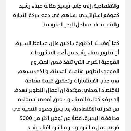
والاقتصادية، إلى جانب ترسيخ مكانة ميناء رشيد
كموقع استراتيجي يساهم في دعم حركة التجارة
والتنمية على ساحل البحر المتوسط.
كما أوضحت الدكتورة جاكلين عازر، محافظ البحيرة،
أن تطوير ميناء رشيد من أهم المشروعات
القومية الكبرى التي تنفذ ضمن المشروع
القومي لتطوير وتنمية المدينة، والذي يسهم
في جذب الاستثمارات وتحقيق قيمة مضافة
للاقتصاد المحلي، مؤكدة أن أعمال التطوير تهدف
إلى رفع كفاءة الميناء وتحقيق أقصى استفادة
من قدراته الاقتصادية، بما يعزز جهود التنمية في
محافظة البحيرة، فضلًا عن توفير أكثر من 5000
فرصه عمل مباشرة وغير مباشرة لأبناء رشيد