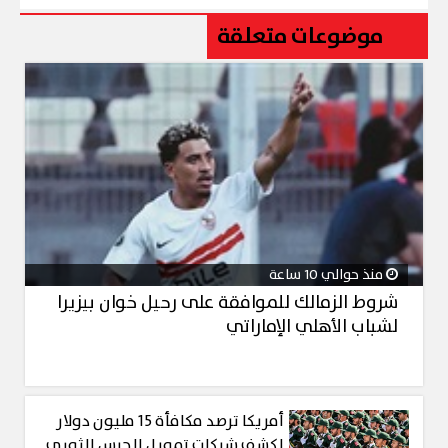
موضوعات متعلقة
منذ حوالي 10 ساعة
شروط الزمالك للموافقة على رحيل خوان بيزيرا
لشباب الأهلي الإماراتي
أمريكا ترصد مكافأة 15 مليون دولار
لكشف شبكات تمويل الحرس الثوري