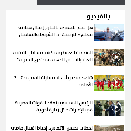
بالفيديو
هل يحق للمصري بالخارج إدخال سيارته
بنظام «التريبتك»؟.. الشروط والتفاصيل
المتحدث العسكري يكشف مخاطر التنقيب
العشوائي عن الذهب في "درع الجنوب"
شاهد فيديو أهداف مباراة المصري 0 – 2
الأهلي
الرئيس السيسي يتفقد القوات المصرية
في الإمارات خلال زيارة أخوية
لحظات تحبس الأنفاس.. إحباط اغتيال قاضي