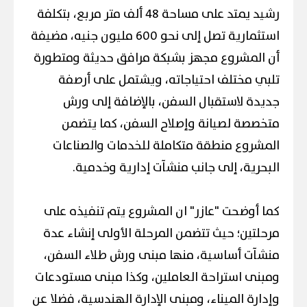
رشيد يمتد على مساحة 48 ألف متر مربع، بتكلفة
استثمارية تصل إلى نحو 600 مليون جنيه، مضيفة
أن المشروع مجهز بشبكة مرافق حديثة ومتطورة
تلبي مختلف احتياجاته، ويشتمل على أرصفة
جديدة لاستقبال السفن، بالإضافة إلى ورش
متخصصة لصيانة وإصلاح السفن، كما يتضمن
المشروع منطقة متكاملة للخدمات والصناعات
البحرية، إلى جانب منشآت إدارية وخدمية.
كما أوضحت "عازر" ان المشروع يتم تنفيذه على
مرحلتين؛ حيث تتضمن المرحلة الأولى إنشاء عدة
منشآت أساسية، منها مبنى ورش طلاء السفن،
ومبنى استراحة العاملين، وكذا مبنى مستودعات
وإدارة الميناء، ومبنى الإدارة الهندسية، فضلا عن