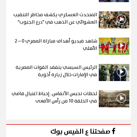
المتحدث العسكري يكشف مخاطر التنقيب
العشوائي عن الذهب في "درع الجنوب"
شاهد فيديو أهداف مباراة المصري 0 – 2
الأهلي
الرئيس السيسي يتفقد القوات المصرية
في الإمارات خلال زيارة أخوية
لحظات تحبس الأنفاس.. إحباط اغتيال قاضي
في الحلقة 10 من رأس الأفعى
صفحتنا ع الفيس بوك