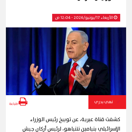
الأربعاء 17/يونيو/2026 - 12:04 ص
نهي بدري
طباعة
كشفت قناة عبرية، عن توبيخ رئيس الوزراء
الإسرائيلي بنيامين نتنياهو، لرئيس أركان جيش