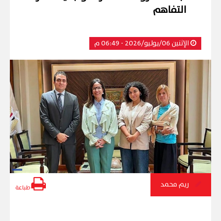
التفاهم
الإثنين 06/يوليو/2026 - 06:49 م
ريم محمد
طباعة