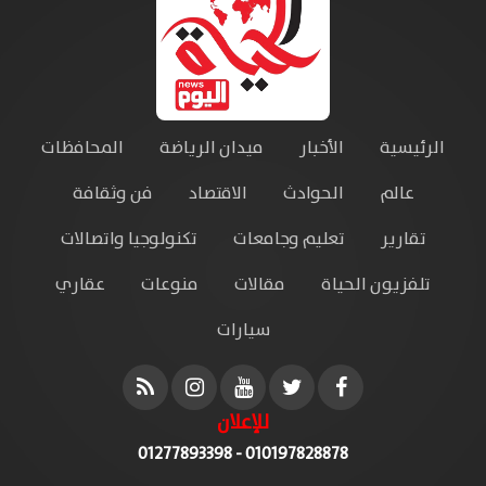
الرئيسية
الأخبار
ميدان الرياضة
المحافظات
عالم
الحوادث
الاقتصاد
فن وثقافة
تقارير
تعليم وجامعات
تكنولوجيا واتصالات
تلفزيون الحياة
مقالات
منوعات
عقاري
سيارات
للإعلان
010197828878 - 01277893398