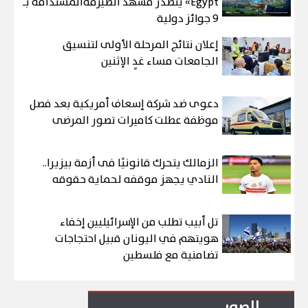
Egypt» يتصدر مشهد الصيرفةالمستدامة بـ
9 جوائز دولية
إعلان نتائج المرحلة الأولى لتنسيق
الجامعات مساء غدٍ الإثنين
دعوى ضد شركة إسعاف أمريكية بعد فصل
موظفة عطلت كاميرات تصور المرضى
الزمالك يتحرك قانونيًا فى أزمة بيزيرا..
النادي يجهز موقفه لحماية حقوقه
تل أبيب تطلب من الإسرائيليين إخفاء
هويتهم في اليونان قبيل احتجاجات
تضامنية مع فلسطين
الصور