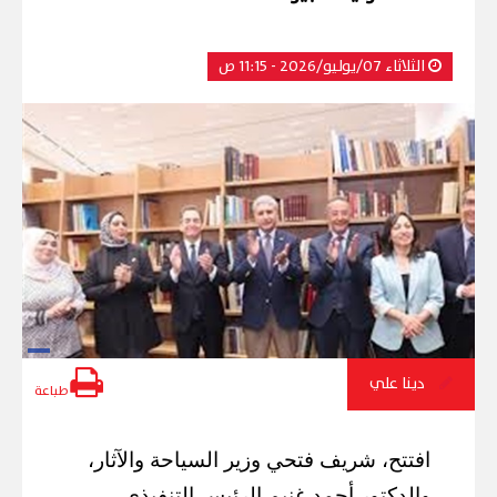
الثلاثاء 07/يوليو/2026 - 11:15 ص
دينا علي
طباعة
افتتح، شريف فتحي وزير السياحة والآثار،
والدكتور أحمد غنيم الرئيس التنفيذي