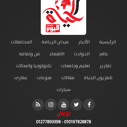
الرئيسية
الأخبار
ميدان الرياضة
المحافظات
عالم
الحوادث
الاقتصاد
فن وثقافة
تقارير
تعليم وجامعات
تكنولوجيا واتصالات
تلفزيون الحياة
مقالات
منوعات
عقاري
سيارات
للإعلان
010197828878 - 01277893398