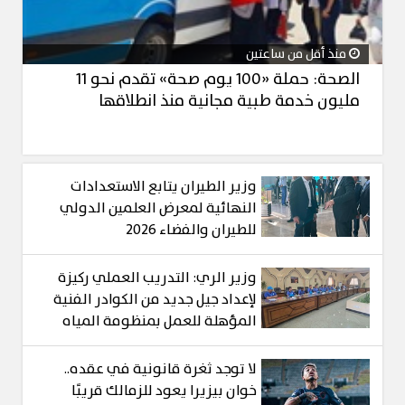
منذ أقل من ساعتين
الصحة: حملة «100 يوم صحة» تقدم نحو 11
مليون خدمة طبية مجانية منذ انطلاقها
وزير الطيران يتابع الاستعدادات
النهائية لمعرض العلمين الدولي
للطيران والفضاء 2026
وزير الري: التدريب العملي ركيزة
لإعداد جيل جديد من الكوادر الفنية
المؤهلة للعمل بمنظومة المياه
لا توجد ثغرة قانونية في عقده..
خوان بيزيرا يعود للزمالك قريبًا