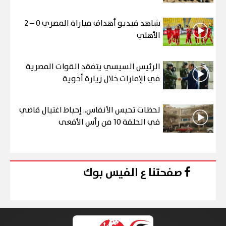
شاهد فيديو أهداف مباراة المصري 0 – 2
الأهلي
الرئيس السيسي يتفقد القوات المصرية
في الإمارات خلال زيارة أخوية
لحظات تحبس الأنفاس.. إحباط اغتيال قاضي
في الحلقة 10 من رأس الأفعى
صفحتنا ع الفيس بوك