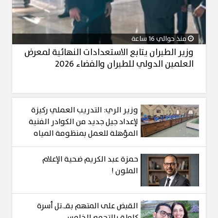
منذ حوالي 16 ساعة
وزير الطيران يتابع الاستعدادات النهائية لمعرض
العلمين الدولي للطيران والفضاء 2026
وزير الري: التدريب العملي ركيزة
لإعداد جيل جديد من الكوادر الفنية
المؤهلة للعمل بمنظومة المياه
حمزة عبد الكريم ضحية الإعلام
الملون !
القبض على المتهم بقـ.تل أسرة
كاملة بالتجمع الخامس