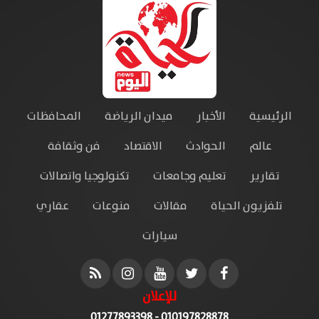
الرئيسية
الأخبار
ميدان الرياضة
المحافظات
عالم
الحوادث
الاقتصاد
فن وثقافة
تقارير
تعليم وجامعات
تكنولوجيا واتصالات
تلفزيون الحياة
مقالات
منوعات
عقاري
سيارات
للإعلان
010197828878 - 01277893398