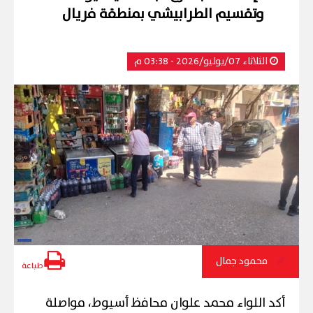
وتقسيم الطرابيشي بمنطقة فريال
الثلاثاء 07/يوليو/2026 - 03:38 م
محمود جمال
طباعة
أكد اللواء محمد علوان محافظ أسيوط، مواصلة