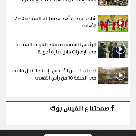
شاهد فيديو أهداف مباراة المصري 0 – 2
الأهلي
الرئيس السيسي يتفقد القوات المصرية
في الإمارات خلال زيارة أخوية
لحظات تحبس الأنفاس.. إحباط اغتيال قاضي
في الحلقة 10 من رأس الأفعى
صفحتنا ع الفيس بوك