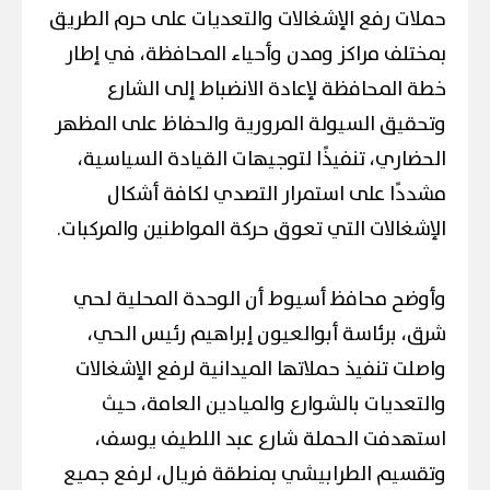
حملات رفع الإشغالات والتعديات على حرم الطريق
بمختلف مراكز ومدن وأحياء المحافظة، في إطار
خطة المحافظة لإعادة الانضباط إلى الشارع
وتحقيق السيولة المرورية والحفاظ على المظهر
الحضاري، تنفيذًا لتوجيهات القيادة السياسية،
مشددًا على استمرار التصدي لكافة أشكال
الإشغالات التي تعوق حركة المواطنين والمركبات.
وأوضح محافظ أسيوط أن الوحدة المحلية لحي
شرق، برئاسة أبوالعيون إبراهيم رئيس الحي،
واصلت تنفيذ حملاتها الميدانية لرفع الإشغالات
والتعديات بالشوارع والميادين العامة، حيث
استهدفت الحملة شارع عبد اللطيف يوسف،
وتقسيم الطرابيشي بمنطقة فريال، لرفع جميع