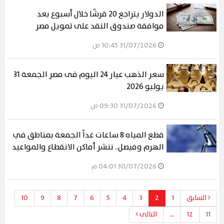
الدولار يتراجع 20 قرشًا خلال أسبوع بعد
موافقة صندوق النقد على تمويل مصر
31/07/2026 10:45 ص
سعر الذهب عيار 24 اليوم فى مصر الجمعة 31
يوليو 2026
31/07/2026 09:30 ص
قطع المياه 8 ساعات غداً الجمعة بمناطق في
الهرم وفيصل.. ننشر أماكن الانقطاع والمواعيد
30/07/2026 04:01 م
السابق
1
2
3
4
5
6
7
8
9
10
11
12
...
التالى