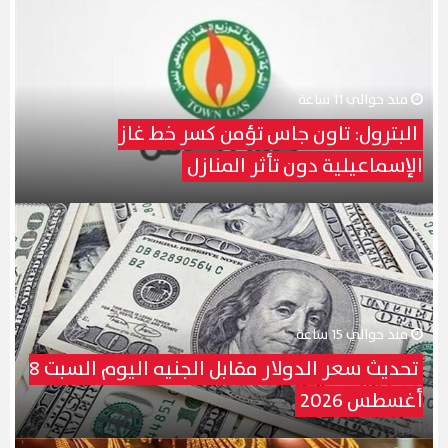
منذ حوالي 11 ساعة
البترول: تاون جاس تؤمن كسر خط غاز
الإسماعيلية دون تأثر المنازل
منذ حوالي 15 ساعة
تحديث سعر الدولار مقابل الجنيه اليوم السبت 8
أغسطس 2026