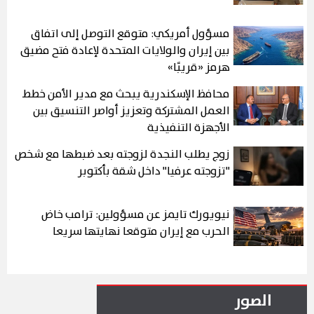
مسؤول أمريكي: متوقع التوصل إلى اتفاق
بين إيران والولايات المتحدة لإعادة فتح مضيق
هرمز «قريبًا»
محافظ الإسكندرية يبحث مع مدير الأمن خطط
العمل المشتركة وتعزيز أواصر التنسيق بين
الأجهزة التنفيذية
زوج يطلب النجدة لزوجته بعد ضبطها مع شخص
"تزوجته عرفيا" داخل شقة بأكتوبر
نيويورك تايمز عن مسؤولين: ترامب خاض
الحرب مع إيران متوقعا نهايتها سريعا
الصور