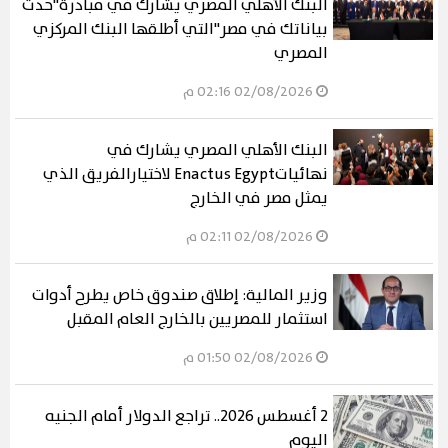
البنك الأهلي المصري يشارك في مبادرة"حدث
بياناتك في مصر"التي أطلقها البنك المركزي
المصري
02/08/2026 02:16 م
البنك الأهلي المصري يشارك في
نهائياتEnactus Egypt لاختيارالفريق الذي
يمثل مصر في الخارج
02/08/2026 02:11 م
وزير المالية: إطلاق صندوق خاص يطرح أدوات
استثمار للمصريين بالخارج العام المقبل
02/08/2026 01:50 م
2 أغسطس 2026.. تراجع الدولار أمام الجنيه
اليوم