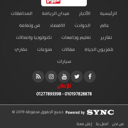
الرئيسية
الأخبار
ميدان الرياضة
المحافظات
عالم
الحوادث
الاقتصاد
فن وثقافة
تقارير
تعليم وجامعات
تكنولوجيا واتصالات
تلفزيون الحياة
مقالات
منوعات
عقاري
سيارات
للإعلان
010197828878 - 01277893398
جميع الحقوق محفوظة 2019 ©
من نحن
اتصل بنا
إعلن معنا