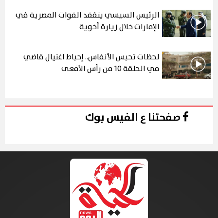
الرئيس السيسي يتفقد القوات المصرية في
الإمارات خلال زيارة أخوية
لحظات تحبس الأنفاس.. إحباط اغتيال قاضي
في الحلقة 10 من رأس الأفعى
صفحتنا ع الفيس بوك