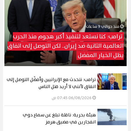
منذ حوالي 9 ساعات
ترامب: كنا نستعد لتنفيذ أكبر هجوم منذ الحرب
العالمية الثانية ضد إيران.. لكن التوصل إلى اتفاق
يظل الخيار المفضل
ترامب: نتحدث مع الإيرانيين وأفضّل التوصل إلى
اتفاق لأنني لا أريد قتل الناس
06/08/2026 07:45 ص
هيئة بحرية: ناقلة تبلغ عن سماع دوي
انفجارين في مضيق هرمز