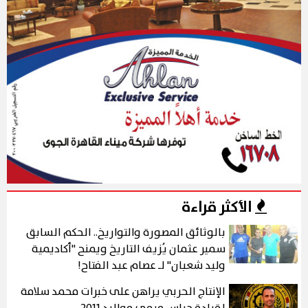
الأكثر قراءة
بالوثائق المصورة والتواريخ.. الحكم السابق
سمير عثمان يُزيف التاريخ ويمنح "أكاديمية
وليد شعبان" لـ عصام عبد الفتاح!
الإنتاج الحربي يراهن على خبرات محمد سلامة