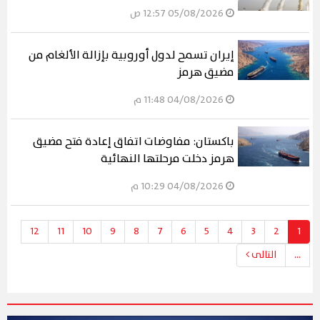
05/08/2026 12:57 ص
إيران تسمح لدول أوروبية بإزالة الألغام من
مضيق هرمز
04/08/2026 11:48 م
باكستان: مفاوضات اتفاق إعادة فتح مضيق
هرمز دخلت مرحلتها النهائية
04/08/2026 10:29 م
12
11
10
9
8
7
6
5
4
3
2
1
...
التالى