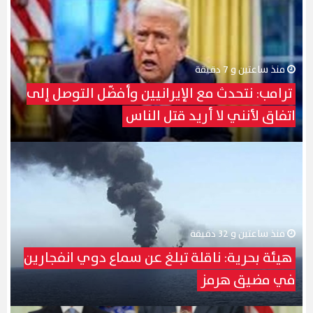
منذ ساعتين و 7 دقيقة
ترامب: نتحدث مع الإيرانيين وأفضّل التوصل إلى
اتفاق لأنني لا أريد قتل الناس
منذ ساعتين و 32 دقيقة
هيئة بحرية: ناقلة تبلغ عن سماع دوي انفجارين
في مضيق هرمز