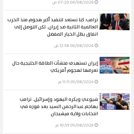
06/08/2026 07:20 ص
ترامب: كنا نستعد لتنفيذ أكبر هجوم منذ الحرب
العالمية الثانية ضد إيران.. لكن التوصل إلى
اتفاق يظل الخيار المفضل
06/08/2026 12:58 ص
إيران تستهدف منشآت الطاقة الخليجية حال
تعرضها لهجوم أمريكي
05/08/2026 11:11 م
شيوعي ويكره اليهود وإسرائيل.. ترامب
يهاجم عبدالرحمن السيد بعد فوزه في
انتخابات ولاية ميشيجان
05/08/2026 10:59 م