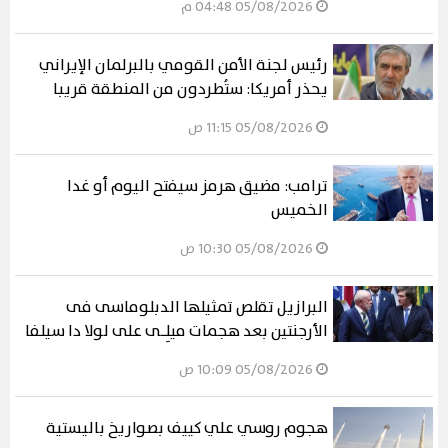
05/08/2026 04:48 م
رئيس لجنة الأمن القومي بالبرلمان الإيراني
يحذر أمريكا: ستُطردون من المنطقة قريبا
05/08/2026 11:15 ص
ترامب: مضيق هرمز سيفتح اليوم أو غدا
الخميس
05/08/2026 10:30 ص
البرازيل تقلص تمثيلها الدبلوماسى فى
الأرجنتين بعد هجمات ميلِـى على لولا دا سيلفا
05/08/2026 10:09 ص
هجوم روسي علي كييف بصواريخ باليستية