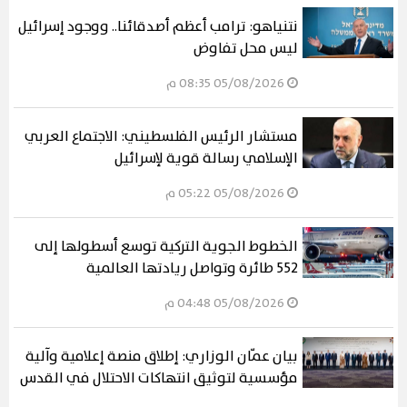
نتنياهو: ترامب أعظم أصدقائنا.. ووجود إسرائيل
ليس محل تفاوض
05/08/2026 08:35 م
مستشار الرئيس الفلسطيني: الاجتماع العربي
الإسلامي رسالة قوية لإسرائيل
05/08/2026 05:22 م
الخطوط الجوية التركية توسع أسطولها إلى
552 طائرة وتواصل ريادتها العالمية
05/08/2026 04:48 م
بيان عمّان الوزاري: إطلاق منصة إعلامية وآلية
مؤسسية لتوثيق انتهاكات الاحتلال في القدس