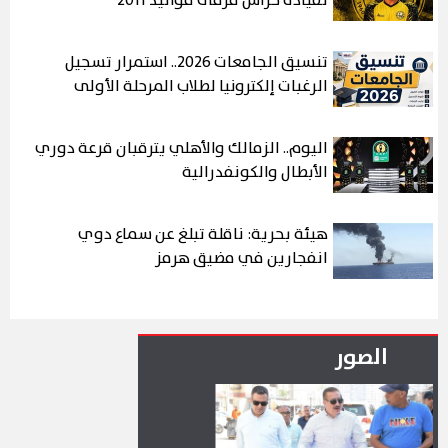
لقيادة حراس مرمى مواليد 2011
تنسيق الجامعات 2026.. استمرار تسجيل
الرغبات إلكترونيا لطلاب المرحلة الأولى
اليوم.. الزمالك والأهلي يترقبان قرعة دوري
الأبطال والكونفدرالية
هيئة بحرية: ناقلة تبلغ عن سماع دوي
انفجارين في مضيق هرمز
الصور