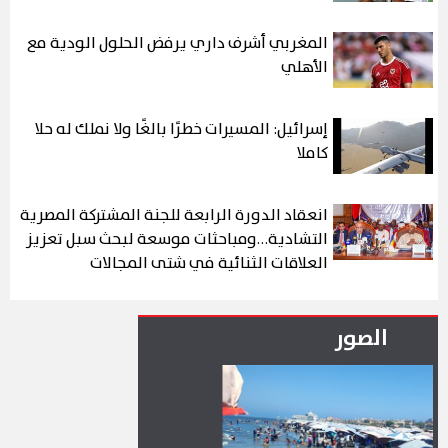
المغربي أشرف داري يرفض الحلول الودية مع
الأهلي
إسرائيل: المسيرات خطرًا بالغًا ولا نملك له حلا
كاملا
انعقاد الدورة الرابعة للجنة المشتركة المصرية
التشادية…ومباحثات موسعة لبحث سبل تعزيز
العلاقات الثنائية في شتى المجالات
الصور