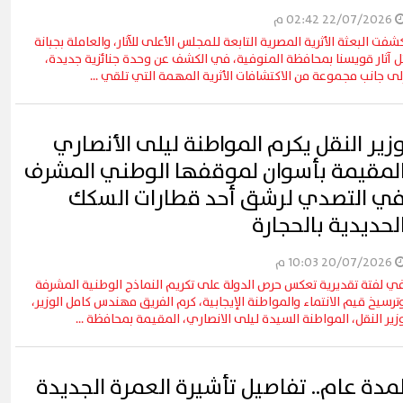
22/07/2026 02:42 م
شفت البعثة الأثرية المصرية التابعة للمجلس الأعلى للآثار، والعاملة بجبانة
ل آثار قويسنا بمحافظة المنوفية، في الكشف عن وحدة جنائزية جديدة،
لى جانب مجموعة من الاكتشافات الأثرية المهمة التي تلقي ...
زير النقل يكرم المواطنة ليلى الأنصاري
لمقيمة بأسوان لموقفها الوطني المشرف
ي التصدي لرشق أحد قطارات السكك
لحديدية بالحجارة
20/07/2026 10:03 م
ي لفتة تقديرية تعكس حرص الدولة على تكريم النماذج الوطنية المشرفة
ترسيخ قيم الانتماء والمواطنة الإيجابية، كرم الفريق مهندس كامل الوزير،
زير النقل، المواطنة السيدة ليلى الانصاري، المقيمة بمحافظة ...
مدة عام.. تفاصيل تأشيرة العمرة الجديدة