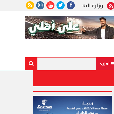
ليم: استمرار التقدم لمدارس المتفوقين إلكترونيا حتى
المزيد