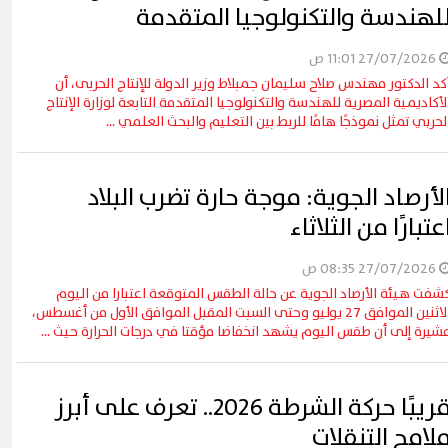
لهندسة والتكنولوجيا المتقدمة
27/07/2026 11:01 ص
كد الدكتور مهندس صلاح سليمان جمبلاط وزير الدولة للإنتاج الحربى، أن
لأكاديمية المصرية للهندسة والتكنولوجيا المتقدمة التابعة لوزارة الإنتاج
لحربي تمثل نموذجًا هامًا للربط بين التعليم والبحث العلمي ...
لأرصاد الجوية: موجة حارة تضرب البلاد
عتبارًا من الثلاثاء
ظ القاهرة يشهد أول مشاركة
ال التعليم في فعاليات شارع الفن
آلاف الزائرين يتدفقون عل
27/07/2026 08:35 ص
)
وبورفؤاد في عطلة أسبوعي
شفت هيئة الأرصاد الجوية عن حالة الطقس المتوقعة اعتبارا من اليوم
الاثنين الموافق 27 يوليو وحتى السبت المقبل الموافق الأول من أغسطس،
شيرة إلى أن طقس اليوم يشهد انخفاضا مؤقتا في درجات الحرارة حيث ...
قريبًا حركة الشرطة 2026.. تعرف على أبرز
لامح التنقلات