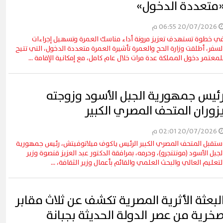
متعددة الدخول»
20/07/2026 06:55 م
ي خطوة تستهدف تعزيز مرونة أداء مناسك العمرة وتسهيل إجراءات
لسفر، أطلقت وزارة الحج والعمرة تأشيرة العمرة متعددة الدخول، التي تتيح
لمعتمر دخول المملكة عدة مرات خلال عام كامل، مع إمكانية الإقامة ...
ئيس جمهورية الجبل الأسود وزوجته
زوران المتحف المصري الكبير
20/07/2026 02:01 م
ستقبل المتحف المصري الكبير الرئيس ياكوف ميلاتوفيتش، رئيس جمهورية
لجبل الأسود (مونتنجرو)، وحرمه، بمرافقة الدكتور عبد العزيز قنصوة وزير
لتعليم العالي والبحث العلمي والقائم بأعمال وزير الثقافة، ...
لبعثة الأثرية المصرية تكشف عن ثلاث مقابر
خرية من عصر الدولة الحديثة بجبانة