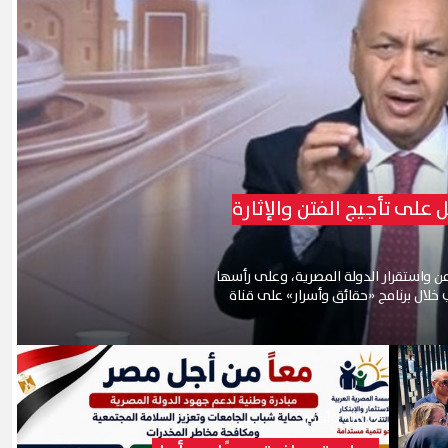
لى تأجيج الفتن والإثارة
بكري من 4 فئات تهدد أمن واستقرار الدولة المصرية، وعلى رأسها
لال برنامج «حقائق وأسرار» على قناة
منذ 3 أيام