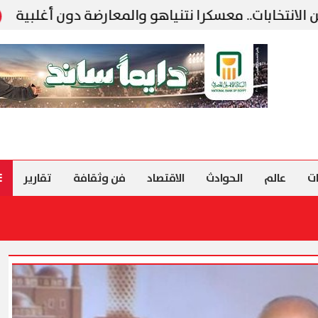
وزارة التع
ت
عالم
الحوادث
الاقتصاد
فن وثقافة
تقارير