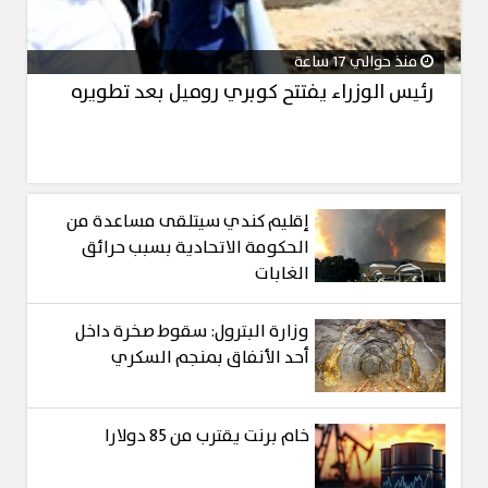
منذ حوالي 17 ساعة
رئيس الوزراء يفتتح كوبري روميل بعد تطويره
إقليم كندي سيتلقى مساعدة من
الحكومة الاتحادية بسبب حرائق
الغابات
وزارة البترول: سقوط صخرة داخل
أحد الأنفاق بمنجم السكري
خام برنت يقترب من 85 دولارا