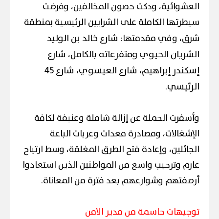
العشوائية، ودكت حصون المخالفين، وفرضت
سيطرتها الكاملة على الشرايين الرئيسية بمنطقة
شارع خالد بن الوليد
شرق، وفي مقدمتها:
الشريان الحيوي ومتفرعاته بالكامل،
شارع
إسكندر إبراهيم،
شارع العيسوي،
شارع 45
الرئيسي.
وأسفرت الحملة عن إزالة شاملة وعنيفة لكافة
الإشغالات، ومصادرة معدات وعربات الباعة
الجائلين، وإعادة فتح الطرق المغلقة، وسط ارتياح
عارم وترحيب واسع من المواطنين الذين استعادوا
أرصفتهم وشوارعهم بعد فترة من المعاناة.
توجيهات حاسمة من مدير الأمن