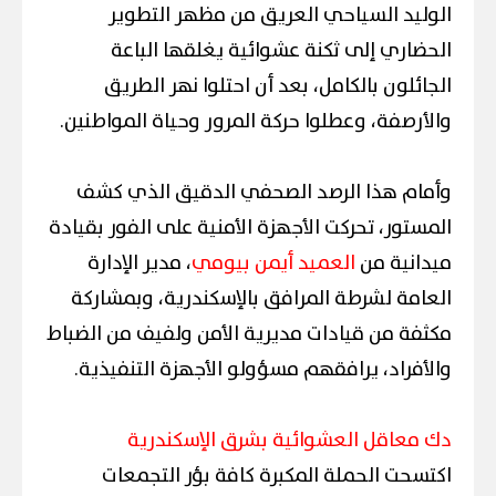
الوليد السياحي العريق من مظهر التطوير
الحضاري إلى ثكنة عشوائية يغلقها الباعة
الجائلون بالكامل، بعد أن احتلوا نهر الطريق
والأرصفة، وعطلوا حركة المرور وحياة المواطنين.
وأمام هذا الرصد الصحفي الدقيق الذي كشف
المستور، تحركت الأجهزة الأمنية على الفور بقيادة
ميدانية من
العميد أيمن بيومي
، مدير الإدارة
العامة لشرطة المرافق بالإسكندرية، وبمشاركة
مكثفة من قيادات مديرية الأمن ولفيف من الضباط
والأفراد، يرافقهم مسؤولو الأجهزة التنفيذية.
دك معاقل العشوائية بشرق الإسكندرية
اكتسحت الحملة المكبرة كافة بؤر التجمعات