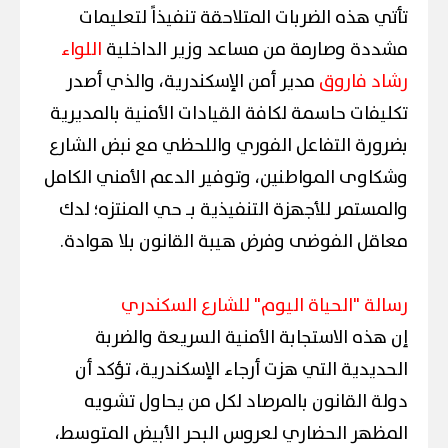
تأتي هذه الضربات المتلاحقة تنفيذاً لتعليمات
مشددة وصارمة من مساعد وزير الداخلية
اللواء
رشاد فاروق
مدير أمن الإسكندرية، والذي أصدر
تكليفات حاسمة لكافة القيادات الأمنية بالمديرية
بضرورة التفاعل الفوري واللحظي مع نبض الشارع
وشكاوى المواطنين، وتوفير الدعم الأمني الكامل
والمستمر للأجهزة التنفيذية بـ حي المنتزه؛ لدك
معاقل الفوضى وفرض هيبة القانون بلا هوادة.
رسالة "الحياة اليوم" للشارع السكندري
إن هذه الاستجابة الأمنية السريعة والضربة
الحديدية التي هزت أرجاء الإسكندرية، تؤكد أن
دولة القانون بالمرصاد لكل من يحاول تشويه
المظهر الحضاري لعروس البحر الأبيض المتوسط،