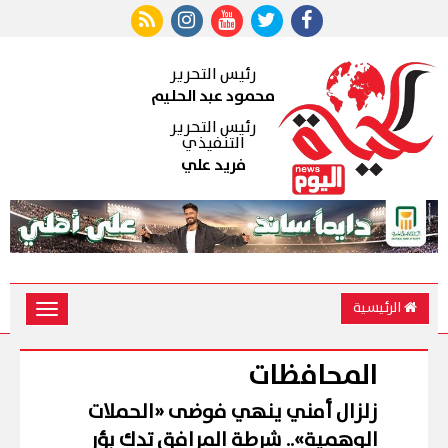
رئيس التحرير
محمود عبد الحليم
رئيس التحرير
التنفيذي
فريد علي
الرئيسية
Toggle
vigation
المحافظات
زلزال أمني ينهي فوضى «الحملات
الوهمية».. شرطة المرافق تدك بؤر