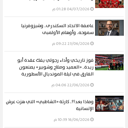
04/07/2026 01:28 م
عاصفة الاتحاد السكندرى.. وشيزوفرنيا
سموحه.. وأوهام الأولمبى
23/06/2026 09:22 م
فوز تاريخي وأداء رجولي يفك عقدة أبو
ريدة.. «العميد وصلاح وشوبير» يصنعون
الفارق في ليلة المونديال الأسطورية
22/06/2026 04:06 م
وماذا بعد؟؟.. كارثة «الشاطبي» التي هزت عرش
الإنسانية
16/06/2026 10:39 م