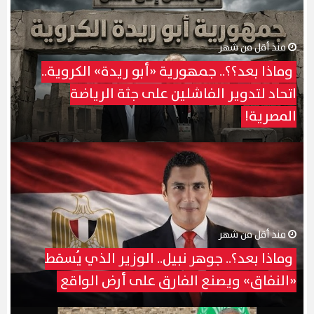
منذ أقل من شهر
وماذا بعد؟؟.. جمهورية «أبو ريدة» الكروية..
اتحاد لتدوير الفاشلين على جثة الرياضة
المصرية!
منذ أقل من شهر
وماذا بعد؟.. جوهر نبيل.. الوزير الذي يُسقط
«النفاق» ويصنع الفارق على أرض الواقع