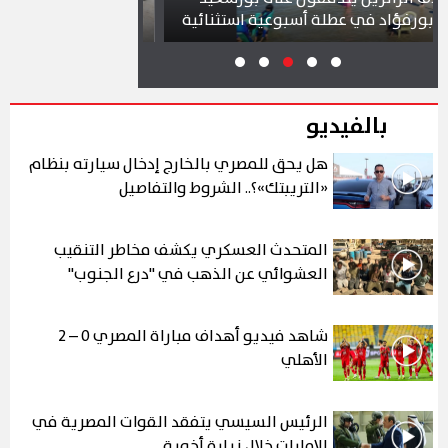
ة أسبوعية استثنائية
بمشروع سوق التصنيع الجديد
بالفيديو
هل يحق للمصري بالخارج إدخال سيارته بنظام
«التريبتك»؟.. الشروط والتفاصيل
المتحدث العسكري يكشف مخاطر التنقيب
العشوائي عن الذهب في "درع الجنوب"
شاهد فيديو أهداف مباراة المصري 0 – 2
الأهلي
الرئيس السيسي يتفقد القوات المصرية في
الإمارات خلال زيارة أخوية