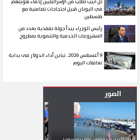
تل أبيب تطلب من الإسرائيليين إخفاء هويتهم
في اليونان قبيل احتجاجات تضامنية مع
فلسطين
رئيس الوزراء يبدأ جولة تفقدية بعدد من
المشروعات الخدمية والتنموية بمطروح
9 أغسطس 2026.. تباين أداء الدولار فى بداية
تعاملات اليوم
الصور
تدفقون على بورسعيد
محافظ بورسعيد يتابع سير العمل