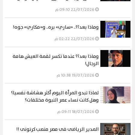
22/07/2026 09:10 م
وماذا بعد؟؟.. «ساري» بره.. و«مكاري» جوه!
22/07/2026 02:22 م
وماذا بعد؟؟ عندما تكسر لقمة العيش هامة
الرجال!
19/07/2026 10:38 م
لماذا تبدو المرأة اليوم أكثر هشاشة نفسيا؟
وهل كانت نساء عصر النبوة مختلفات؟
18/07/2026 09:11 م
المدير الرياضى فى مصر منصب كرتونى !!