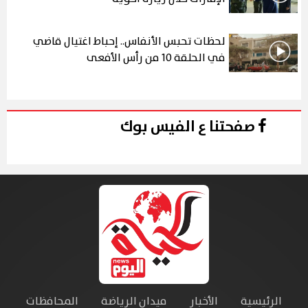
لحظات تحبس الأنفاس.. إحباط اغتيال قاضي
في الحلقة 10 من رأس الأفعى
صفحتنا ع الفيس بوك
الرئيسية
الأخبار
ميدان الرياضة
المحافظات