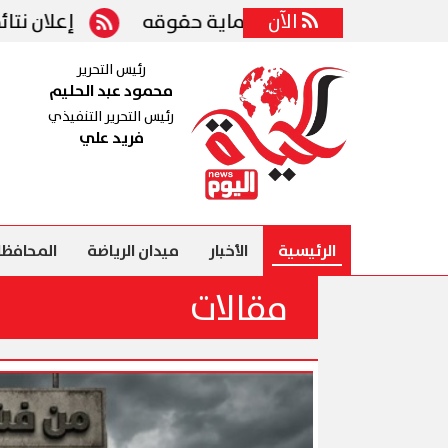
الآن
هز موقفه لحماية حقوقه
إعلان نتائج المرحلة الأو
رئيس التحرير
محمود عبد الحليم
رئيس التحرير التنفيذي
فريد علي
الرئيسية
الأخبار
ميدان الرياضة
المحافظا
مقالات