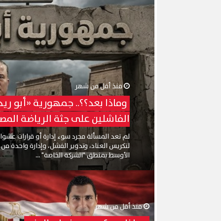
منذ أقل من شهر
وماذا بعد؟؟.. جمهورية «أبو ريدة
الفاشلين على جثة الرياضة المصر
لم تعد المسألة مجرد سوء إدارة أو قرارات عشوائ
لتكريس العناد، وتدوير الفشل، وإدارة واحدة من
الأوسط بمنطق "الشركة الخاصة" ...
منذ أقل من شهر