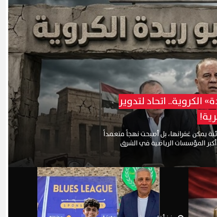
» الكروية.. اتحاد لتدوير
ية!
ية يمكن غفرانها، بل أصبحت نهجاً متعمداً
 أكبر المؤسسات الرياضية في الشرق