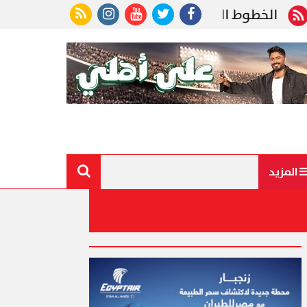
عودية تتصدر شركات الطيران عالميًا في انضباط مواعيد ال
المزيد