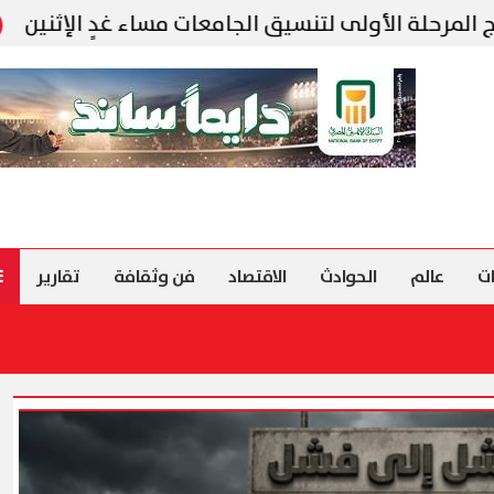
لى لتنسيق الجامعات مساء غدٍ الإثنين
الخطوط الس
ت
عالم
الحوادث
الاقتصاد
فن وثقافة
تقارير